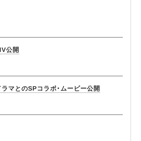
MV公開
ドラマとのSPコラボ・ムービー公開