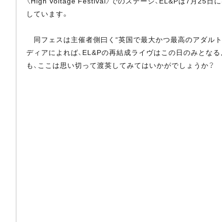
〈High Voltage Festival〉でのステージ、EL&P
しています。
同フェスは主催者側曰く“英国で最大かつ最高のアダルト・
ディアによれば、EL&Pの再結成ライヴはこの日のみとな
も、ここは思い切って渡英してみてはいかがでしょうか？