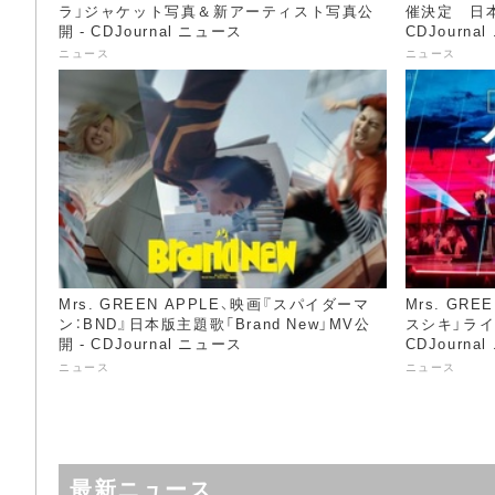
ラ」ジャケット写真＆新アーティスト写真公
催決定 日本
開 - CDJournal ニュース
CDJourna
ニュース
ニュース
Mrs. GREEN APPLE、映画『スパイダーマ
Mrs. GRE
ン：BND』日本版主題歌「Brand New」MV公
スシキ」ライ
開 - CDJournal ニュース
CDJourna
ニュース
ニュース
最新ニュース