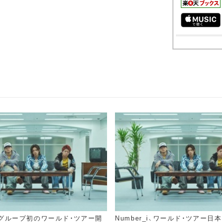
_i、グループ初のワールド・ツアー開
Number_i、ワールド・ツアー日