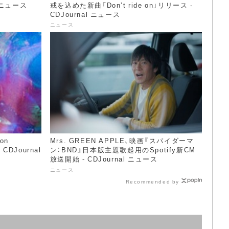
 ニュース
戒を込めた新曲「Don’t ride on」リリース -
CDJournal ニュース
ニュース
ion
Mrs. GREEN APPLE、映画『スパイダーマ
 CDJournal
ン：BND』日本版主題歌起用のSpotify新CM
放送開始 - CDJournal ニュース
ニュース
Recommended by