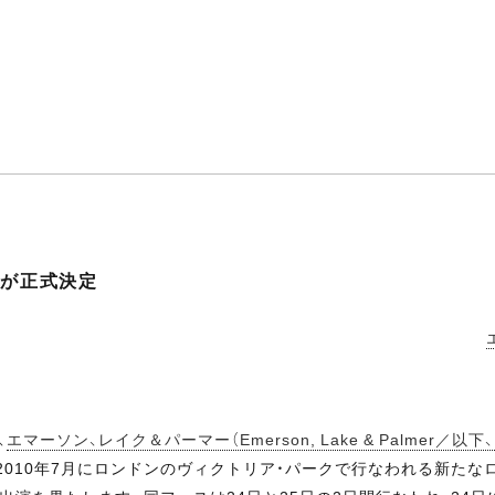
催が正式決定
、
エマーソン、レイク＆パーマー（Emerson, Lake & Palmer／以下、
2010年7月にロンドンのヴィクトリア・パークで行なわれる新たな