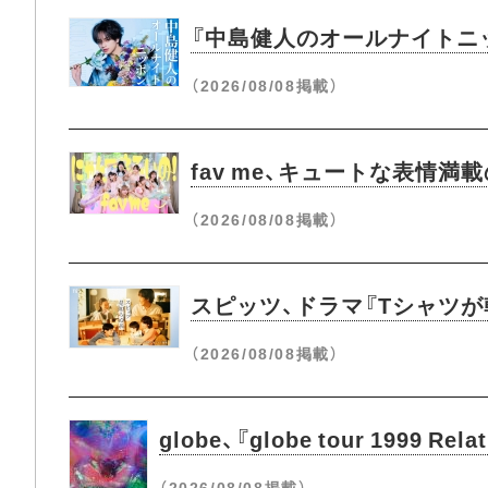
『中島健人のオールナイトニ
（2026/08/08掲載）
fav me、キュートな表情満
（2026/08/08掲載）
スピッツ、ドラマ『Tシャツ
（2026/08/08掲載）
globe、『globe tour 1999 Re
（2026/08/08掲載）