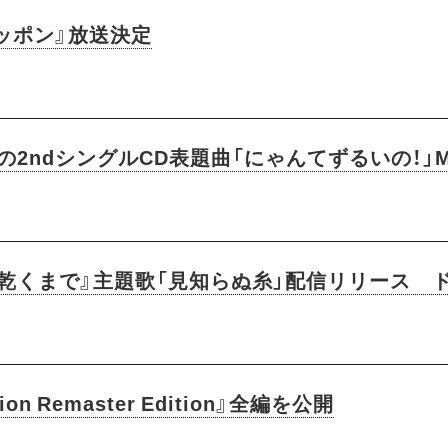
ッポン』放送決定
載の2ndシングルCD表題曲「にゃんてずるいの！」
が乾くまで』主題歌「見知らぬ糸」配信リリース 
lation Remaster Edition』全編を公開