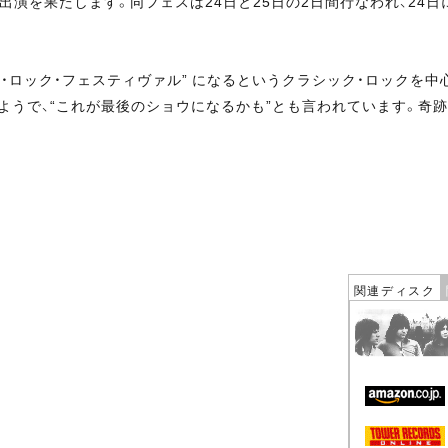
は7月25日に出演を果たします。同フェスは24日と25日の2日間行なわれ、24
ロック・フェスティヴァル” になるというクラシック・ロックを中
るようで、“これが最後のショウになるかも”とも言われています。奇
関連ディスク