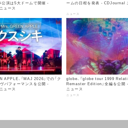
公演は5大ドームで開催 -
ームの日程を発表 - CDJournal
l ニュース
ニュース
EN APPLE、「MAJ 2026」での「ク
globe、『globe tour 1999 Relat
ヴパフォーマンスを公開 -
Remaster Edition』全編を公開 -
l ニュース
ニュース
ニュース