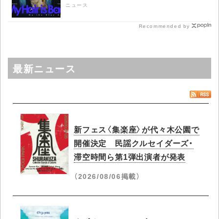
ニュース
Recommended by
最新ニュース
新フェス〈集楽座〉が代々木公園で
開催決定 民謡クルセイダーズ・
滞空時間ら第1弾出演者が発表
（2026/08/06掲載）