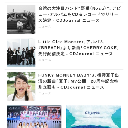
CDJournal ニュース
台湾の大注目バンド“野巢（Nosu）”、デビ
ュー・アルバムをCD＆レコードでリリー
ス決定 - CDJournal ニュース
ニュース
Little Glee Monster、アルバム
『BREATH』より新曲「CHERRY COKE」
先行配信決定 - CDJournal ニュース
ニュース
FUNKY MONKEY BΛBY’S、横澤夏子出
演の新曲「夏子」MV公開 20周年記念特
別企画も - CDJournal ニュース
ニュース