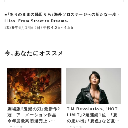
■
「ありのままの幾田りら」海外ソロステージへの新たな一歩 -
Lilas, From Street to Dreams-
2026年6月14日（日）午後4:25～4:55
今、あなたにオススメ
劇場版『鬼滅の刃』最新作2
T.M.Revolution、「HOT
冠 アニメーション作品
LIMIT」2週連続1位 「夏
今年度最高初週売上 -
の思い出」「夏色」など夏曲
CDJournal ニュース
が続々急上昇 -
ニュース
ニュース