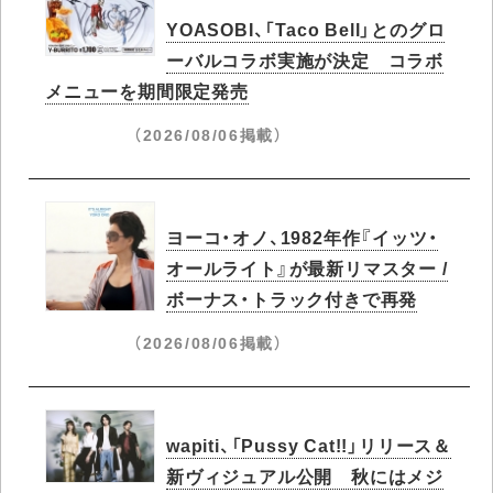
YOASOBI、「Taco Bell」とのグロ
ーバルコラボ実施が決定 コラボ
メニューを期間限定発売
（2026/08/06掲載）
ヨーコ・オノ、1982年作『イッツ・
オールライト』が最新リマスター /
ボーナス・トラック付きで再発
（2026/08/06掲載）
wapiti、「Pussy Cat!!」リリース＆
新ヴィジュアル公開 秋にはメジ