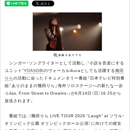
シンガー・ソングライターとして活動し、“小説を音楽にする
ユニット”
YOASOBI
のヴォーカルikuraとしても活躍する
幾田
りら
の活動に迫ったドキュメンタリー番組『日本テレビ特別番
組「ありのままの幾田りら」海外ソロステージへの新たな一歩
-Lilas, From Street to Dreams-』が6月14日（日）16:25から
放送されます。
番組では、〈幾田りら LIVE TOUR 2026 “Laugh” at ソウル・
オリンピック公園 オリンピックホール公演〉に向けての彼女