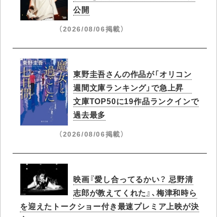
公開
（2026/08/06掲載）
東野圭吾さんの作品が「オリコン
週間文庫ランキング」で急上昇​
文庫TOP50に19作品ランクインで
過去最多
（2026/08/06掲載）
映画『愛し合ってるかい？ 忌野清
志郎が教えてくれた』、梅津和時ら
を迎えたトークショー付き最速プレミア上映が決