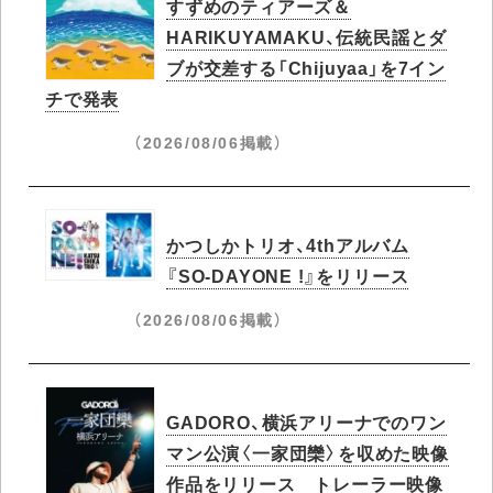
すずめのティアーズ＆
HARIKUYAMAKU、伝統民謡とダ
ブが交差する「Chijuyaa」を7イン
チで発表
（2026/08/06掲載）
かつしかトリオ、4thアルバム
『SO-DAYONE !』をリリース
（2026/08/06掲載）
GADORO、横浜アリーナでのワン
マン公演〈一家団欒〉を収めた映像
作品をリリース トレーラー映像