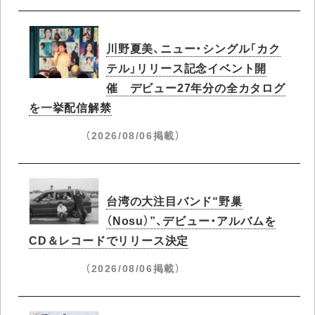
川野夏美、ニュー・シングル「カク
テル」リリース記念イベント開
催 デビュー27年分の全カタログ
を一挙配信解禁
（2026/08/06掲載）
台湾の大注目バンド“野巢
（Nosu）”、デビュー・アルバムを
CD＆レコードでリリース決定
（2026/08/06掲載）