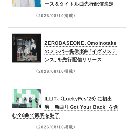
ース＆タイトル曲先行配信決定
（2026/08/10掲載）
ZEROBASEONE、Omoinotake
のメンバー提供楽曲「イグジステ
ンス」を先行配信リリース
（2026/08/10掲載）
ILLIT、〈LuckyFes’26〉に初出
演 新曲「I Got Your Back」を含
む全8曲で観客を魅了
（2026/08/10掲載）