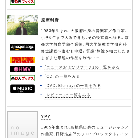
原摩利彦
1983年生まれ、大阪府出身の音楽家／作曲家。
小学6年まで大阪で育ち、その後京都へ移る。京
都大学教育学部卒業後、同大学院教育学研究科
修士課程へ進むも中退。質感・静謐を軸にしたさ
まざまな形態の作品を制作……
「ニュースおよびリサーチ」の一覧をみる
「CD」の一覧をみる
「DVD、Blu-ray」の一覧をみる
「レビュー」の一覧をみる
YPY
1985年生まれ、島根県出身のミュージシャン／
作曲家、日野浩志郎のソロ・プロジェクト。イン