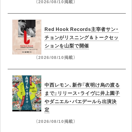
（2026/08/10掲載）
Red Hook Records主宰者サン・
チョンがリスニング＆トークセッ
ションを山梨で開催
（2026/08/10掲載）
中西レモン、新作『夜明け烏の渡る
まで』リリース・ライヴに井上園子
やダニエル・バエデールら出演決
定
（2026/08/10掲載）