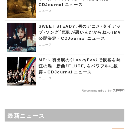
CDJournal ニュース
ニュース
SWEET STEADY、初のアニメ・タイアッ
プ・ソング「気味が悪いんだからねっ」MV
公開決定 - CDJournal ニュース
ニュース
ME:I、初出演の〈LuckyFes〉で観客を熱
狂の渦 新曲「FLUTE」をパワフルに披
露 - CDJournal ニュース
ニュース
Recommended by
最新ニュース