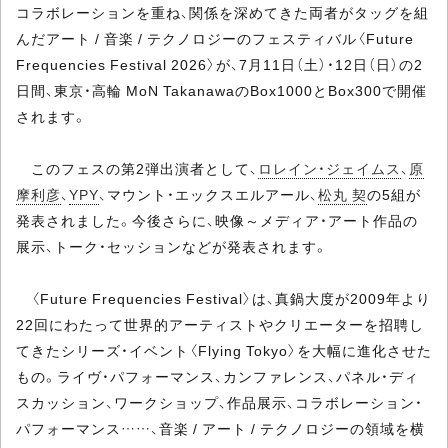
コラボレーションを重ね、関係を深めてきた両者がタッグを組
んだアート / 音楽 / テクノロジーのフェスティバル〈Future
Frequencies Festival 2026〉が、7月11日（土）・12日（日）の2
日間、東京・高輪 MoN TakanawaのBox1000とBox300で開催
されます。
このフェスの第2弾出演者として、
ロレイン・ジェイムス
、
原
摩利彦
、
YPY
、マウント・エックスエルアール、
松丸 契
の5組が
発表されました。今後さらに、映像～メディア・アート作品の
展示、トーク・セッションなどが発表されます。
〈Future Frequencies Festival〉は、真鍋大度が2009年より
22回にわたって世界的アーティストやクリエーターを招聘し
てきたシリーズ・イベント〈Flying Tokyo〉を大幅に進化させた
もの。ライヴ・パフォーマンス、カンファレンス、パネル・ディ
スカッション、ワークショップ、作品展示、コラボレーション・
パフォーマンス……、音楽 / アート / テクノロジーの領域を横