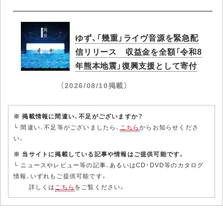
ゆず、「幾重」ライヴ音源を緊急配
信リリース 収益金を全額「令和8
年熊本地震」復興支援として寄付
（2026/08/10掲載）
※ 掲載情報に間違い、不足がございますか？
└ 間違い、不足等がございましたら、
こちら
からお知らせくださ
い。
※ 当サイトに掲載している記事や情報はご提供可能です。
└ ニュースやレビュー等の記事、あるいはCD・DVD等のカタログ
情報、いずれもご提供可能です。
詳しくは
こちら
をご覧ください。