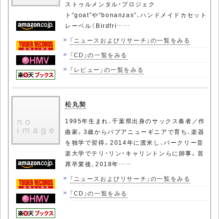
ストゥルメンタル・プロジェク
ト“goat”や“bonanzas”、ハンドメイドカセット
レーベル〈Birdfri……
「ニュースおよびリサーチ」の一覧をみる
「CD」の一覧をみる
「レビュー」の一覧をみる
松丸契
1995年生まれ、千葉県出身のサックス奏者／作
曲家。3歳からパプアニューギニアで育ち、楽器
を独学で習得。2014年に渡米し、バークリー音
楽大学でテリ・リン・キャリントンらに師事。首
席卒業後、2018年……
「ニュースおよびリサーチ」の一覧をみる
「CD」の一覧をみる