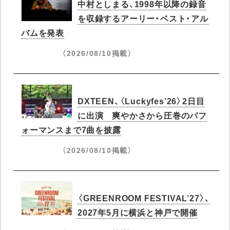
中村としまる、1998年以降の録音
を収録するアーリー・ベスト・アル
バムを発表
（2026/08/10掲載）
DXTEEN、〈Luckyfes’26〉2日目
に出演 爽やかさから圧巻のパフ
ォーマンスまで7曲を披露
（2026/08/10掲載）
〈GREENROOM FESTIVAL’27〉、
2027年5月に横浜と神戸で開催