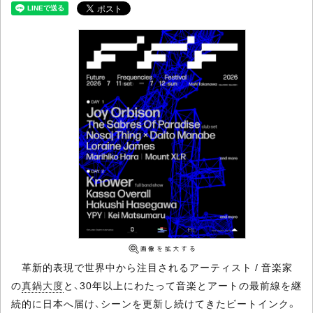
革新的表現で世界中から注目されるアーティスト / 音楽家
の
真鍋大度
と、30年以上にわたって音楽とアートの最前線を継
続的に日本へ届け、シーンを更新し続けてきたビートインク。