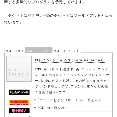
断する多層的なプログラムを予定しています。
チケットは発売中。一部のチケットはソールドアウトとなっ
ています。
関連ディスク
関連アーティスト
関連サイト/リンク
ロレイン・ジェイムス（Loraine James）
1995年12月18日生まれ、英・ロンドン・エンフ
ィールド出身のミュージシャン／プロデューサ
ー。幼少にピアノを習い、その後はオルタナティ
ヴ・バンドやカリプソ、ファンク、IDMなどの電
子音楽に傾倒。ウエ……
「ニュースおよびリサーチ」の一覧をみる
「CD」の一覧をみる