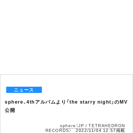
ニュース
sphere、4thアルバムより「the starry night」のMV
公開
sphere（JP / TETRAHEDRON
RECORDS）
2022/11/04 12:57掲載