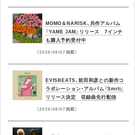
MOMO＆NARISK、共作アルバム
『YAME JAM』リリース 7インチ
も購入予約受付中
（2026/08/07掲載）
EVISBEATS、前田和彦との新作コ
ラボレーション・アルバム『Smrti』
リリース決定 収録曲先行配信
（2026/08/07掲載）