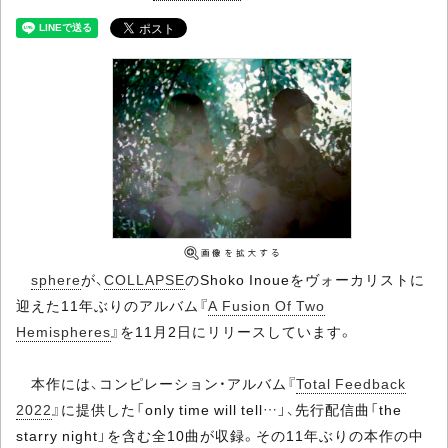
sphere
が、
COLLAPSE
のShoko Inoueをヴォーカリストに
迎えた11年ぶりのアルバム『
A Fusion Of Two
Hemispheres
』を11月2日にリリースしています。
本作には、コンピレーション・アルバム『
Total Feedback
2022
』に提供した「only time will tell…」、先行配信曲「the
starry night」を含む全10曲が収録。その11年ぶりの本作の中