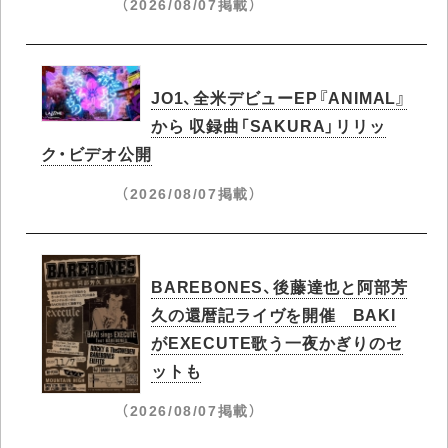
（2026/08/07掲載）
JO1、全米デビューEP『ANIMAL』
から 収録曲「SAKURA」リリッ
ク・ビデオ公開
（2026/08/07掲載）
BAREBONES、後藤達也と阿部芳
久の還暦記ライヴを開催 BAKI
がEXECUTE歌う一夜かぎりのセ
ットも
（2026/08/07掲載）