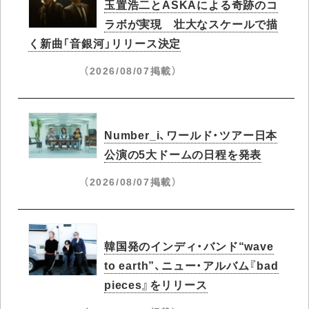
玉置浩二とASKAによる奇跡のコ
ラボが実現 壮大なスケールで描
く新曲「音銀河」リリース決定
（2026/08/07掲載）
Number_i、ワールド・ツアー日本
公演の5大ドームの日程を発表
（2026/08/07掲載）
韓国発のインディ・バンド“wave
to earth”、ニュー・アルバム『bad
pieces』をリリース