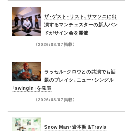
ザ・ゲスト・リスト、サマソニに出
演するマンチェスターの新人バン
ドがサイン会を開催
（2026/08/07掲載）
ラッセル・クロウとの共演でも話
題のブレイク、ニュー・シングル
「swingin」を発表
（2026/08/07掲載）
Snow Man・岩本照＆Travis