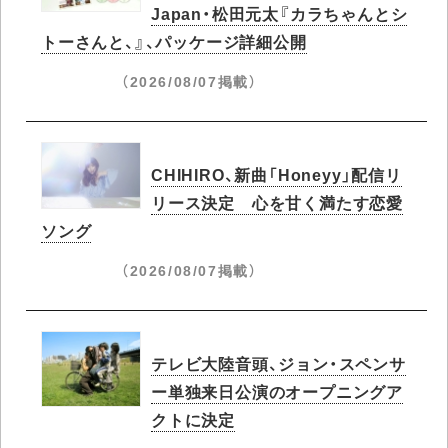
Japan・松田元太『カラちゃんとシ
トーさんと、』、パッケージ詳細公開
（2026/08/07掲載）
CHIHIRO、新曲「Honeyy」配信リ
リース決定 心を甘く満たす恋愛
ソング
（2026/08/07掲載）
テレビ大陸音頭、ジョン・スペンサ
ー単独来日公演のオープニングア
クトに決定