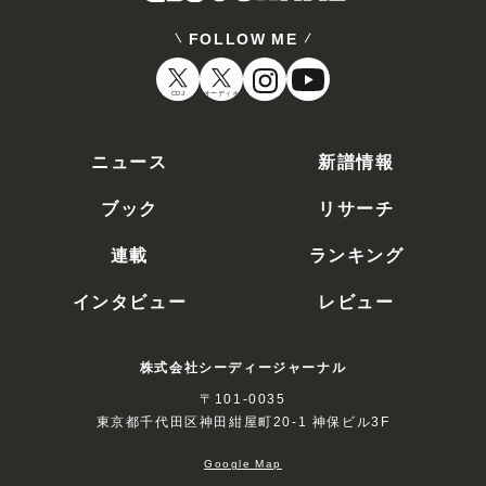
FOLLOW ME
CDJ
オーディオ
ニュース
新譜情報
ブック
リサーチ
連載
ランキング
インタビュー
レビュー
株式会社シーディージャーナル
〒101-0035
東京都千代田区神田紺屋町20-1 神保ビル3F
Google Map