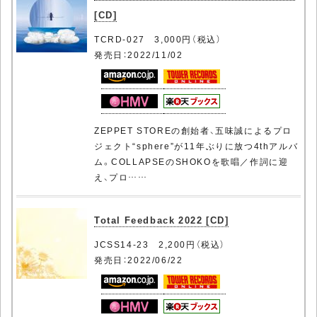
[CD]
TCRD-027 3,000円（税込）
発売日：2022/11/02
ZEPPET STOREの創始者、五味誠によるプロ
ジェクト“sphere”が11年ぶりに放つ4thアルバ
ム。COLLAPSEのSHOKOを歌唱／作詞に迎
え、プロ……
Total Feedback 2022 [CD]
JCSS14-23 2,200円（税込）
発売日：2022/06/22