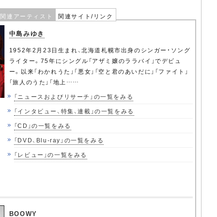
関連アーティスト
関連サイト/リンク
中島みゆき
1952年2月23日生まれ、北海道札幌市出身のシンガー・ソング
ライター。75年にシングル「アザミ嬢のララバイ」でデビュ
ー。以来「わかれうた」「悪女」「空と君のあいだに」「ファイト」
「旅人のうた」「地上……
「ニュースおよびリサーチ」の一覧をみる
「インタビュー、特集、連載」の一覧をみる
「CD」の一覧をみる
「DVD、Blu-ray」の一覧をみる
「レビュー」の一覧をみる
BOOWY