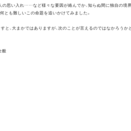
人の思い入れ……など様々な要因が絡んでか、知らぬ間に独自の境
か？何とも難しいこの命題を追いかけてみました。
ますと、大まかではありますが、次のことが言えるのではなかろうか
全般