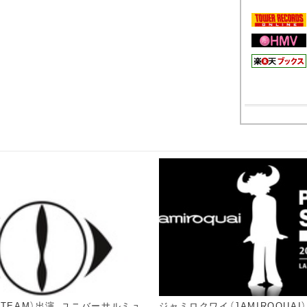
&TEAM）出演、ユニバーサルミュ
ジャミロクワイ（JAMIROQUAI