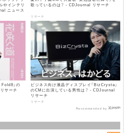
ルやインテリ
歌っているのは？ - CDJournal リサーチ
nal ニュース
リサーチ
 Fold8」の
ビジネス向け液晶ディスプレイ「BizCrysta」
l リサーチ
のCMに出演している男性は？ - CDJournal
リサーチ
リサーチ
Recommended by