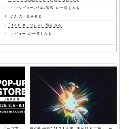
「インタビュー、特集、連載」の一覧をみる
「CD」の一覧をみる
「DVD、Blu-ray」の一覧をみる
「レビュー」の一覧をみる
）、ポップアッ
夏の甲子園CMで大会歌「栄冠は君に輝く」を