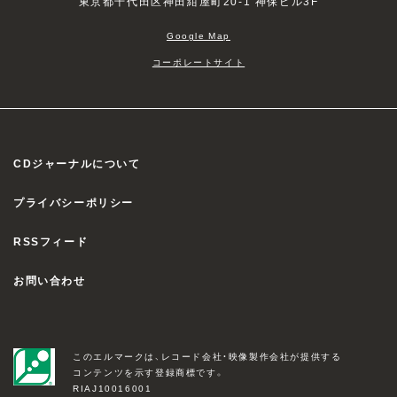
東京都千代田区神田紺屋町20-1 神保ビル3F
Google Map
コーポレートサイト
CDジャーナルについて
プライバシーポリシー
RSSフィード
お問い合わせ
このエルマークは、レコード会社・映像製作会社が提供する
コンテンツを示す登録商標です。
RIAJ10016001