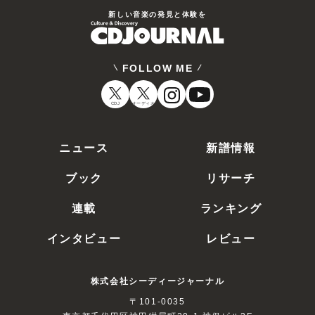
新しい⾳楽の発⾒と体験を
FOLLOW ME
CDJ
オーディオ
ニュース
新譜情報
ブック
リサーチ
連載
ランキング
インタビュー
レビュー
株式会社シーディージャーナル
〒101-0035