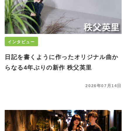
インタビュー
日記を書くように作ったオリジナル曲か
らなる4年ぶりの新作 秩父英里
2026年07月14日