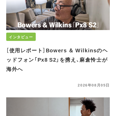
インタビュー
［使用レポート］Bowers ＆ Wilkinsのヘ
ッドフォン「Px8 S2」を携え、麻倉怜士が
海外へ
2026年08月05日