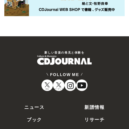
新しい⾳楽の発⾒と体験を
FOLLOW ME
CDJ
オーディオ
ニュース
新譜情報
ブック
リサーチ