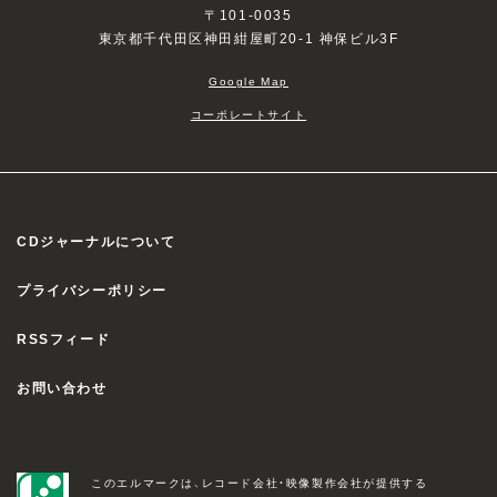
〒101-0035
東京都千代田区神田紺屋町20-1 神保ビル3F
Google Map
コーポレートサイト
CDジャーナルについて
プライバシーポリシー
RSSフィード
お問い合わせ
このエルマークは、レコード会社・映像製作会社が提供する