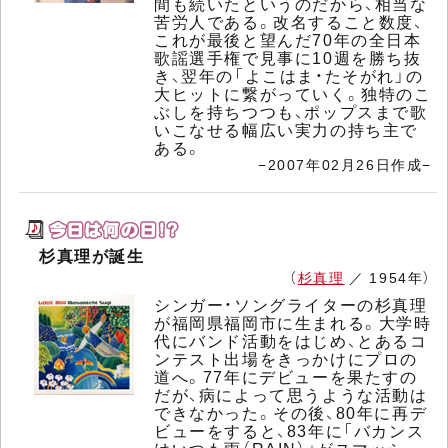
間も続いたというのだから、相当な
苦労人である。改名すること数度、
これが最後と望んだ70年の全日本
歌謡選手権で見事に10週を勝ち抜
き、翌年の「よこはま・たそがれ」の
大ヒットに繋がっていく。独特のこ
ぶしを持ちつつも、ポップスまで歌
いこなせる幅広い実力の持ち主で
ある。
−2007年02月26日作成−
杉真理が誕生
（
杉真理
／ 1954年）
シンガー・ソングライターの杉真理
が福岡県福岡市に生まれる。大学時
代にバンド活動をはじめ、とあるコ
ンテスト出場をきっかけにプロの
道へ。77年にデビューを果たすの
だが、病によって思うような活動は
できなかった。その後、80年に再デ
ビューをすると、83年に「バカンス