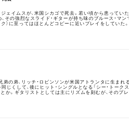
・ジェイムスが、米国シカゴで死去。若い頃から患っていた
め、その強烈なスライド・ギターが持ち味のブルース・マン
ック）に至ってはほとんどコピーに近いプレイをしていた
兄弟の弟、リッチ・ロビンソンが米国アトランタに生まれ
を同じくして、後にヒット・シングルとなる「シー・トーク
とか。ギタリストとしては主にリズムを刻むが、そのプレ