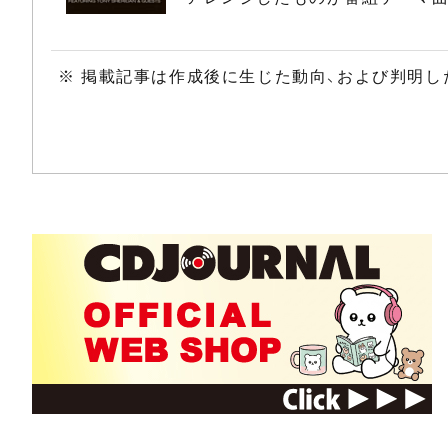
※ 掲載記事は作成後に生じた動向、および判明し