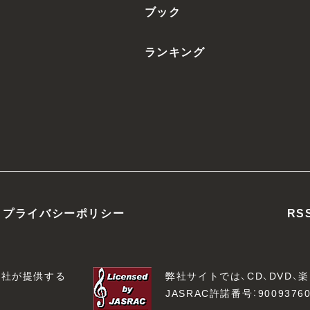
ブック
ランキング
プライバシーポリシー
RS
会社が提供する
弊社サイトでは、CD、DVD
JASRAC許諾番号：90093760