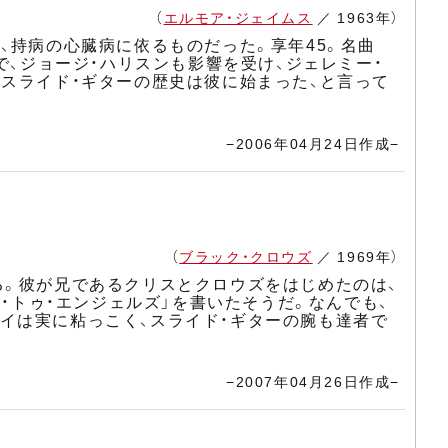
（
エルモア・ジェイムス
／ 1963年）
、持病の心臓病に依るものだった。享年45。名曲
で、ジョージ・ハリスンも影響を受け、ジェレミー・
。スライド・ギターの歴史は彼に始まった、と言って
−2006年04月24日作成−
（
ブラック・クロウズ
／ 1969年）
る。彼が兄であるクリスとクロウズをはじめたのは、
ス・トゥ・エンジェルズ」を書いたそうだ。なんでも、
イは実に粘っこく、スライド・ギターの腕も達者で
−2007年04月26日作成−