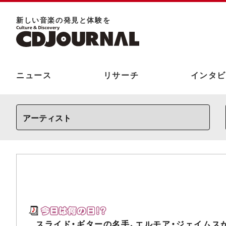
新しい⾳楽の発⾒と体験を
ニュース
リサーチ
インタビ
スライド・ギターの名手、エルモア・ジェイムス