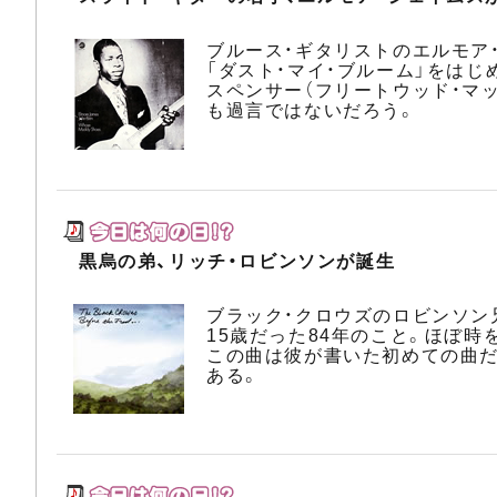
ブルース・ギタリストのエルモア
「ダスト・マイ・ブルーム」をはじ
スペンサー（フリートウッド・マ
も過言ではないだろう。
黒烏の弟、リッチ・ロビンソンが誕生
ブラック・クロウズのロビンソン
15歳だった84年のこと。ほぼ時
この曲は彼が書いた初めての曲だ
ある。