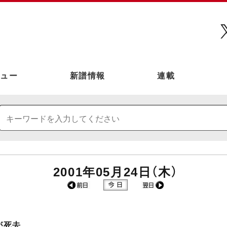
ュー
新譜情報
連載
2001年05月24日（木）
が死去