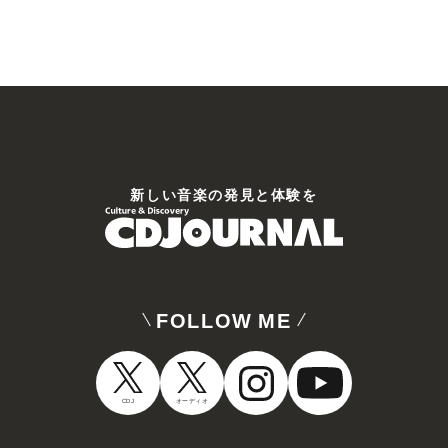
新しい⾳楽の発⾒と体験を
FOLLOW ME
CDJ
オーディオ