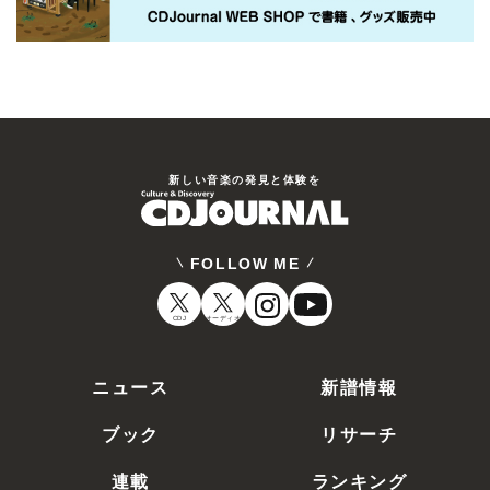
新しい⾳楽の発⾒と体験を
FOLLOW ME
CDJ
オーディオ
ニュース
新譜情報
ブック
リサーチ
連載
ランキング