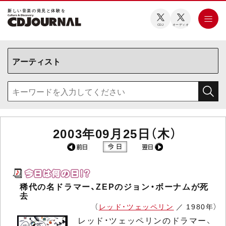
新しい⾳楽の発⾒と体験を
CDJ
オーディオ
2003年09月25日（木）
稀代の名ドラマー、ZEPのジョン・ボーナムが死
去
（
レッド・ツェッペリン
／ 1980年）
レッド・ツェッペリンのドラマー、