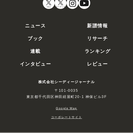
CDJ
オーディオ
ニュース
新譜情報
ブック
リサーチ
連載
ランキング
インタビュー
レビュー
株式会社シーディージャーナル
〒101-0035
東京都千代田区神田紺屋町20-1 神保ビル3F
Google Map
コーポレートサイト