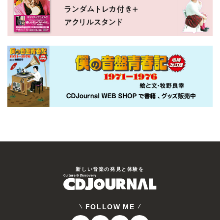
新しい⾳楽の発⾒と体験を
FOLLOW ME