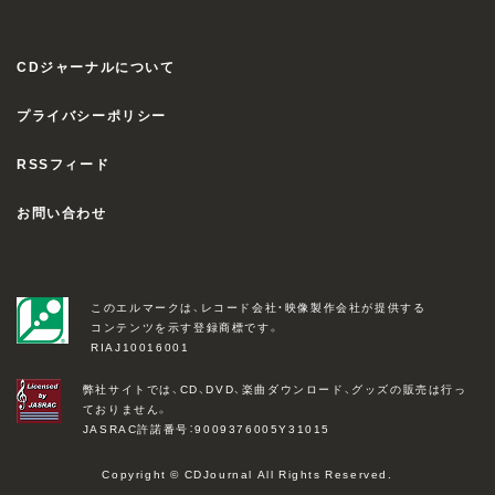
CDジャーナルについて
プライバシーポリシー
RSSフィード
お問い合わせ
このエルマークは、レコード会社・映像製作会社が提供する
コンテンツを示す登録商標です。
RIAJ10016001
弊社サイトでは、CD、DVD、楽曲ダウンロード、グッズの販売は行っ
ておりません。
JASRAC許諾番号：9009376005Y31015
Copyright © CDJournal All Rights Reserved.