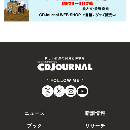
新しい⾳楽の発⾒と体験を
FOLLOW ME
CDJ
オーディオ
ニュース
新譜情報
ブック
リサーチ