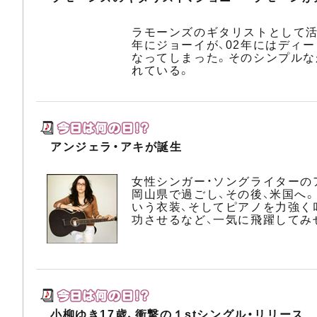
ラモーンズのギタリストとして活
年にジョーイが、02年にはディ
なってしまった。そのシンプルな
れている。
アンジェラ・アキが誕生
女性シンガー・ソングライターの
岡山県で過ごし、その後、米国へ。
いう衣装、そしてピアノを力強く
功させるなど、一気に飛躍してみ
小柳ゆき17歳、衝撃の１stシングル・リリース