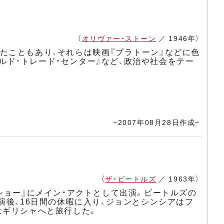
（
オリヴァー・ストーン
／ 1946年）
たこともあり、それらは映画『プラトーン』などに色
ールド・トレード・センター』など、政治や社会をテー
−2007年08月28日作成−
（
ザ・ビートルズ
／ 1963年）
ショー』にメイン・アクトとして出演。ビートルズの
演後、16日間の休暇に入り、ジョンとシンシアはフ
はギリシャへと旅行した。