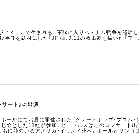
がアメリカで生まれる。軍隊に入りベトナム戦争を経験し
事件を題材にした『JFK』、9.11の救出劇を描いた『ワ
ンサート』に出演。
・ホールにてお昼に開催された『グレートポップ・プロム・
はじめとした11組が参加。ビートルズはこのコンサート出
ともに姉のいるアメリカ・イリノイ州へ。ポールとリンゴ