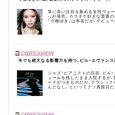
常に高い注目を集める女性ヴォーカ
-」が発売。カラオケ好きな普通
「小柳ゆき」は本名だが、デビュ
今でも絶大なる影響力を持つ、ビル・エヴァンス
ジャズ・ピアニストの巨匠、ビル
ュールを残したまま入院するが、
ードがつきものだが、クラシック
んどなし。といってクソ真面目だ