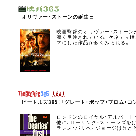
オリヴァー・ストーンの誕生日
映画監督のオリヴァー・ストーン
濃く反映されている。ケネディ暗殺
マにした作品が多くみられる。
ビートルズ365：『グレート・ポップ・プロム・コ
ロンドンのロイヤル・アルバート
他に、ローリング・ストーンズを
ランス・パリへ。ジョージは兄と