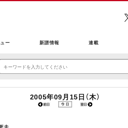
ュー
新譜情報
連載
2005年09月15日（木）
死去