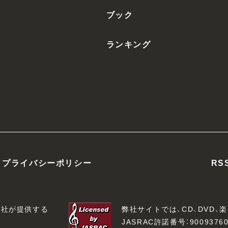
ブック
ランキング
プライバシーポリシー
RS
会社が提供する
弊社サイトでは、CD、DVD
JASRAC許諾番号：90093760