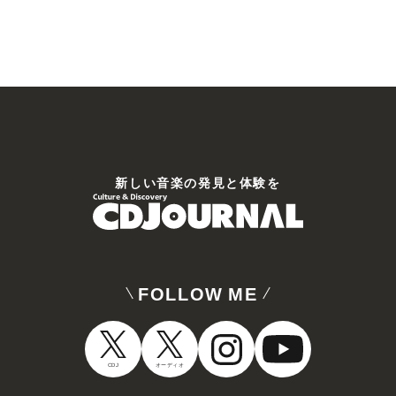
新しい⾳楽の発⾒と体験を
FOLLOW ME
CDJ
オーディオ