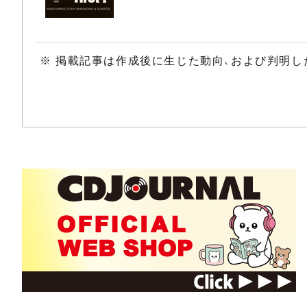
※ 掲載記事は作成後に生じた動向、および判明し