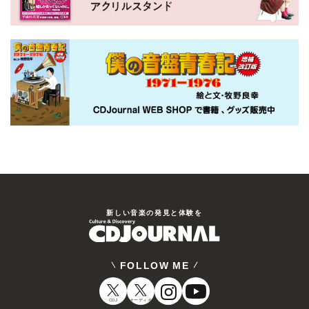
新しい⾳楽の発⾒と体験を
FOLLOW ME
CDJ
オーディオ