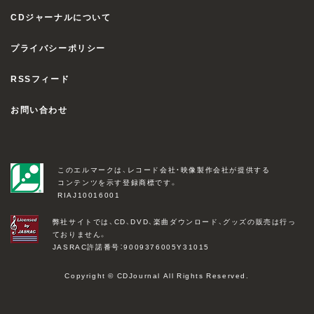
CDジャーナルについて
プライバシーポリシー
RSSフィード
お問い合わせ
このエルマークは、レコード会社・映像製作会社が提供する
コンテンツを示す登録商標です。
RIAJ10016001
弊社サイトでは、CD、DVD、楽曲ダウンロード、グッズの販売は行っ
ておりません。
JASRAC許諾番号：9009376005Y31015
Copyright © CDJournal All Rights Reserved.