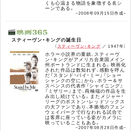
くも心温まる物語を象徴する名シ
ーンである。
−2008年09月15日作成−
スティーヴン・キングの誕生日
（
スティーヴン・キング
／ 1947年）
ホラー小説界の重鎮、スティーヴ
ン・キングがアメリカ合衆国メイン
州ポートランドに生まれる。映画化
された作品は数知れず、感動を呼ん
だ『スタンド・バイ・ミー』『ショー
シャンクの空に』から、ホラー＆サ
スペンスの代表作『シャイニング』
『ミザリー』まで、両極端の作品を生
み出し続けている。またメジャー・
リーグのボストン・レッドソックス
の大ファンであり、本拠地のフェン
ウェイパークで行なわれる試合で
は客席に座っている姿がカメラに
映っていることもある。
−2007年08月28日作成−