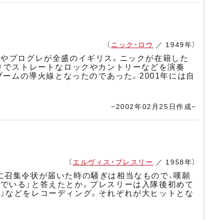
（
ニック・ロウ
／ 1949年）
ムやプログレが全盛のイギリス。ニックが在籍した
ブ）でストレートなロックやカントリーなどを演奏
ブームの導火線となったのであった。2001年には自
−2002年02月25日作成−
（
エルヴィス・プレスリー
／ 1958年）
に召集令状が届いた時の騒ぎは相当なもので、嘆願
でいる」と答えたとか。プレスリーは入隊後初めて
アイ」などをレコーディング。それぞれが大ヒットとな