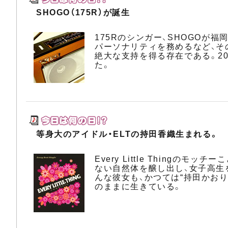
SHOGO（175R）が誕生
175Rのシンガー、SHOGOが
パーソナリティを務めるなど、そ
絶大な支持を得る存在である。20
た。
等身大のアイドル・ELTの持田香織生まれる。
Every Little Thin
ない自然体を醸し出し、女子高生を中心
んな彼女も、かつては“持田かお
のままに生きている。