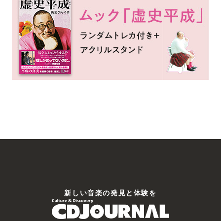
新しい⾳楽の発⾒と体験を