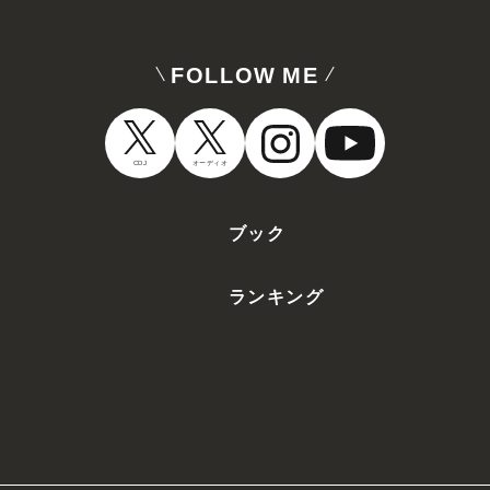
FOLLOW ME
CDJ
オーディオ
ブック
ランキング