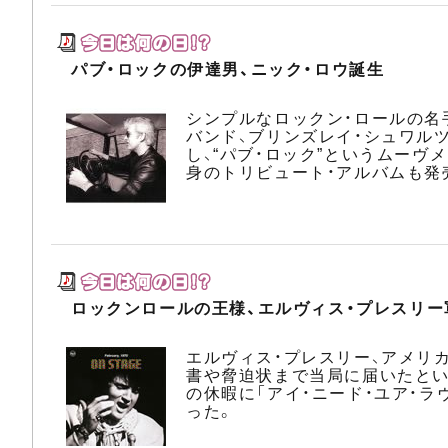
パブ・ロックの伊達男、ニック・ロウ誕生
シンプルなロックン・ロールの名
バンド、ブリンズレイ・シュワル
し、“パブ・ロック”というムーヴ
身のトリビュート・アルバムも発
ロックンロールの王様、エルヴィス・プレスリー
エルヴィス・プレスリー、アメリ
書や脅迫状まで当局に届いたとい
の休暇に「アイ・ニード・ユア・ラ
った。