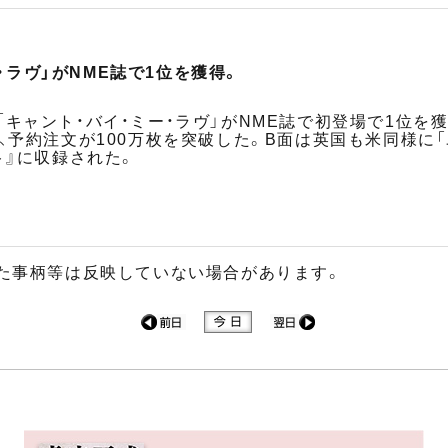
・ラヴ」がNME誌で1位を獲得。
キャント・バイ・ミー・ラヴ」がNME誌で初登場で1位を
、予約注文が100万枚を突破した。B面は英国も米同様に「
ト』に収録された。
た事柄等は反映していない場合があります。