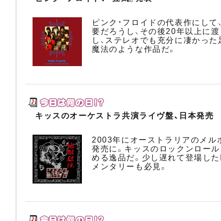
ピンク・フロイドの代表作にして
要だろうし、その後20年以上に
し、ステレオでも充分に凄かった
魔法のような作品だ。
キッスのオーケストラ共演ライヴ盤、日本発売
2003年にオーストラリアのメ
発売に。キッスのロックンロール
める逸品だ。少し遅れて登場した
メンタリーも必見。