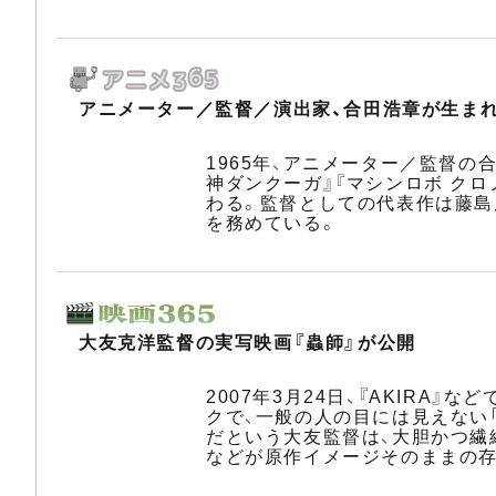
アニメーター／監督／演出家、合田浩章が生ま
1965年、アニメーター／監督の
神ダンクーガ』『マシンロボ ク
わる。監督としての代表作は藤島
を務めている。
大友克洋監督の実写映画『蟲師』が公開
2007年3月24日、『AKIR
クで、一般の人の目には見えない
だという大友監督は、大胆かつ繊
などが原作イメージそのままの