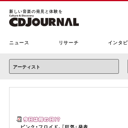
新しい⾳楽の発⾒と体験を
ニュース
リサーチ
インタビ
ピンク・フロイド、『狂気』発表