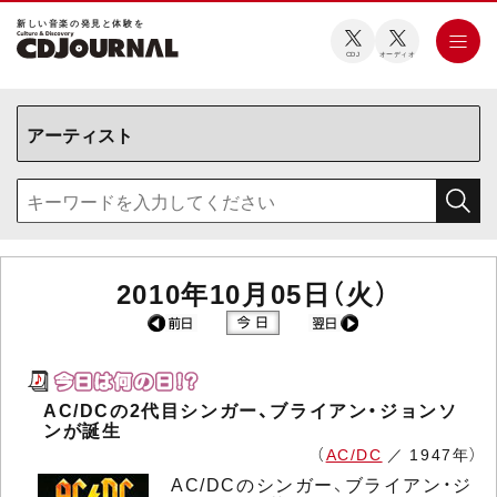
新しい⾳楽の発⾒と体験を
CDJ
オーディオ
2010年10月05日（火）
AC/DCの2代目シンガー、ブライアン・ジョンソ
ンが誕生
（
AC/DC
／ 1947年）
AC/DCのシンガー、ブライアン・ジ