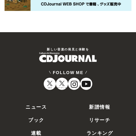
新しい⾳楽の発⾒と体験を
FOLLOW ME
CDJ
オーディオ
ニュース
新譜情報
ブック
リサーチ
連載
ランキング