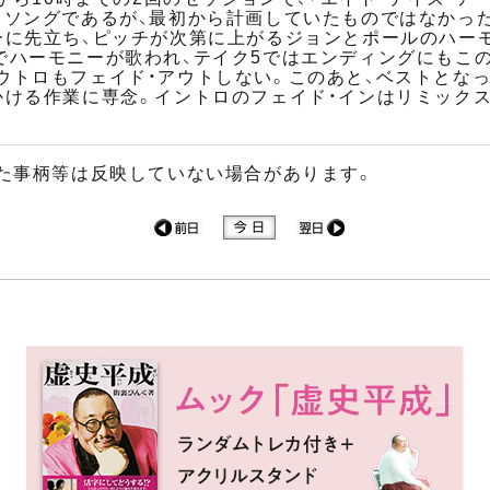
・ソングであるが、最初から計画していたものではなかっ
ーに先立ち、ピッチが次第に上がるジョンとポールのハー
でハーモニーが歌われ、テイク5ではエンディングにもこ
ウトロもフェイド・アウトしない。このあと、ベストとなっ
かける作業に専念。イントロのフェイド・インはリミック
た事柄等は反映していない場合があります。