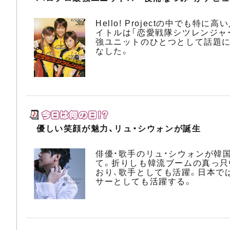
Hello! Projectの中で
イトルは「恋愛戦隊シツレンジャ
強ユニットのひとつとして話題に
なした。
優しい笑顔が魅力、リュ・シウォンが誕生
俳優・歌手のリュ・シウォンが韓国
て。折りしも韓流ブームの真っ只
おり、歌手としても活躍。日本で
サーとしても活躍する。