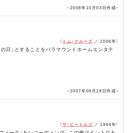
−2008年10月03日作成−
（
トム・クルーズ
／ 2006年）
ムの日」とすることをパラマウントホームエンタテ
−2007年09月28日作成−
（
ザ・ビートルズ
／ 1964年）
ア・ウィーク」をレコーディング。この曲はイントロを