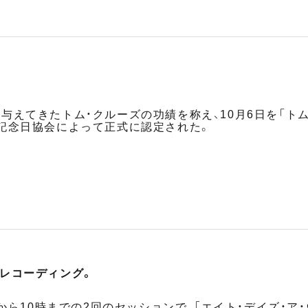
与えてきたトム・クルーズの功績を称え、10月6日を「ト
記念日協会によって正式に認定された。
」レコーディング。
時から10時までの2回のセッションで、「エイト・デイズ・