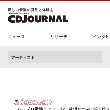
新しい⾳楽の発⾒と体験を
ニュース
リサーチ
インタビ
ハロプロ最強ユニット!? “後浦なつみ”がデビ