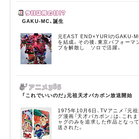
GAKU-MC、誕生
元EAST END×YURIのGA
を結成。その後、東京パフォーマン
プを解散し ソロで活躍。
「これでいいのだ」元祖天才バカボン放送開始
1975年10月6日、TVアニメ『
グ漫画『天才バカボン』は、これ
ャグのみを追求した作品となって
送された。