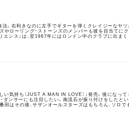
奏法。右利きなのに左手でギターを弾くクレイジーなヤツ
ズやローリング・ストーンズのメンバーも彼を目当てにク
リエンス」は、翌1967年にはロンドン中のクラブに出ま
い気持ち（JUST A MAN IN LOVE）」発売。後に
・ダンサーにも注目したい。南流石が振り付けをしたという
桑田はその後、サザンオールスターズはもちろん、ソロでも