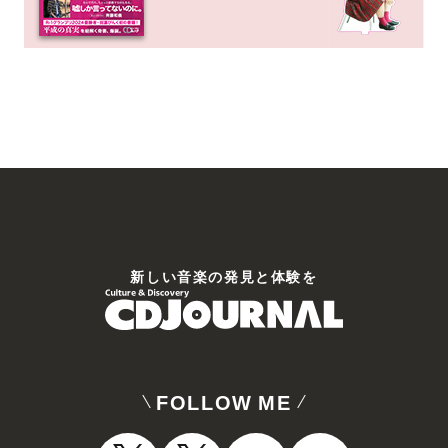
新しい⾳楽の発⾒と体験を
FOLLOW ME