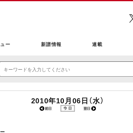
ュー
新譜情報
連載
2010年10月06日（水）
ュー