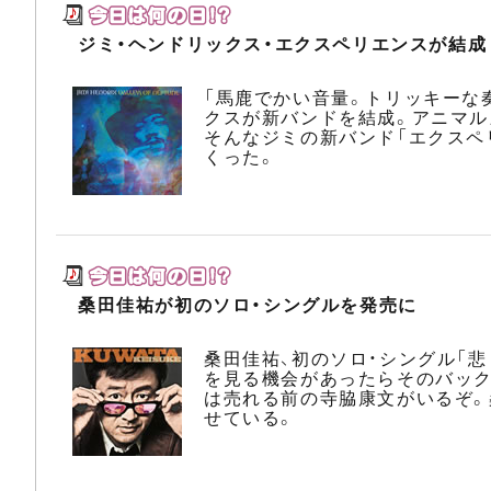
ジミ・ヘンドリックス・エクスペリエンスが結成
「馬鹿でかい音量。トリッキーな
クスが新バンドを結成。アニマル
そんなジミの新バンド「エクスペ
くった。
桑田佳祐が初のソロ・シングルを発売に
桑田佳祐、初のソロ・シングル「悲し
を見る機会があったらそのバック
は売れる前の寺脇康文がいるぞ。
せている。