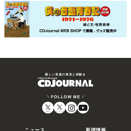
新しい⾳楽の発⾒と体験を
FOLLOW ME
CDJ
オーディオ
ニュース
新譜情報