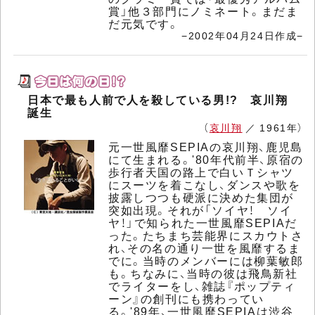
賞」他３部門にノミネート。まだま
だ元気です。
−2002年04月24日作成−
日本で最も人前で人を殺している男!? 哀川翔
誕生
（
哀川翔
／ 1961年）
元一世風靡SEPIAの哀川翔、鹿児島
にて生まれる。'80年代前半、原宿の
歩行者天国の路上で白いＴシャツ
にスーツを着こなし、ダンスや歌を
披露しつつも硬派に決めた集団が
突如出現。それが「ソイヤ！ ソイ
ヤ！」で知られた一世風靡SEPIAだ
った。たちまち芸能界にスカウトさ
れ、その名の通り一世を風靡するま
でに。当時のメンバーには柳葉敏郎
も。ちなみに、当時の彼は飛鳥新社
でライターをし、雑誌『ポップティ
ーン』の創刊にも携わってい
る。'89年、一世風靡SEPIAは渋谷