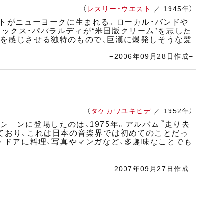
（
レスリー・ウエスト
／ 1945年）
ストがニューヨークに生まれる。ローカル・バンドや
ックス・パパラルディが“米国版クリーム”を志した
を感じさせる独特のもので、巨漢に爆発しそうな髪
−2006年09月28日作成−
（
タケカワユキヒデ
／ 1952年）
ーンに登場したのは、1975年。アルバム『走り去
ており、これは日本の音楽界では初めてのことだっ
トドアに料理、写真やマンガなど、多趣味なことでも
−2007年09月27日作成−