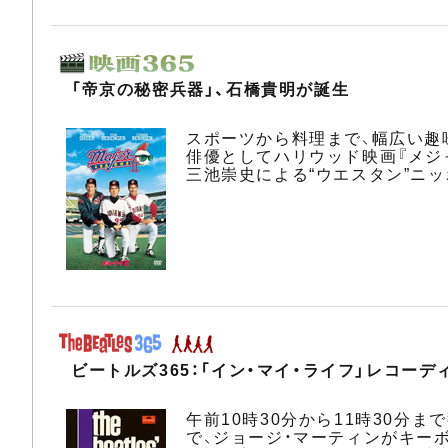
「帝京の秘密兵器」、石橋貴明が誕生
スポーツから料理まで、幅広い趣
俳優としてハリウッド映画『メジ
三池崇史による“ウエスタン”ニッ
ビートルズ365：「イン・マイ・ライフ」レコーデ
午前10時30分から11時30分
で、ジョージ・マーティンがキー