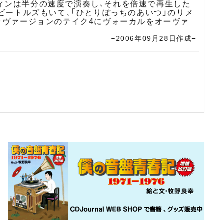
ィンは半分の速度で演奏し、それを倍速で再生した
ビートルズもいて、「ひとりぼっちのあいつ」のリメ
・ヴァージョンのテイク4にヴォーカルをオーヴァ
−2006年09月28日作成−