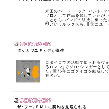
米国のハード・ロック・バンド、
ソロとして作品を残していたが、
ことから、バンドの結成に至った
型というルックスも、非常にユー
タケカワユキヒデが誕生
ゴダイゴでの活動で知られるヴォ
るロマン』でソロ・シンガーとし
た。翌76年にゴダイゴを結成し
有名だ。
ザ・フー、ＥＭＩに契約を見送られる