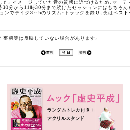
した。イメージしていた音の質感に近づけるため、マーテ
時30分から11時30分まで続けたセッションにはもちろん
ョンでテイク3～5のリズム・トラックを録り、夜はベスト
た事柄等は反映していない場合があります。