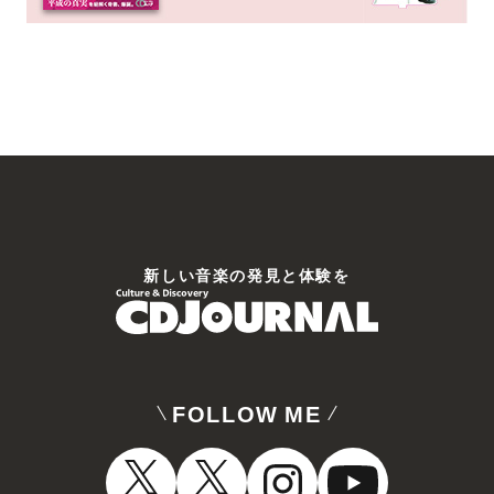
新しい⾳楽の発⾒と体験を
FOLLOW ME