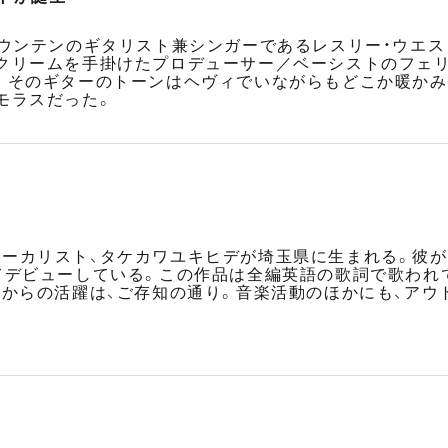
マウンテンのギタリスト兼シンガーであるレスリー・ウエ
クリームを手掛けたプロデューサー／ベーシストのフェリ
。そのギターのトーンはヘヴィでいながらもどこか暖かみ
モラスだった。
ーカリスト、タケカワユキヒデが埼玉県に生まれる。彼がシ
てデビューしている。この作品は全編英語の歌詞で歌われ
てからの活躍は、ご存知の通り。音楽活動のほかにも、アウ