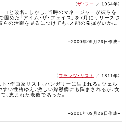
（
ザ・フー
／ 1964年）
フー」と改名。しかし、当時のマネージャーが彼らを
で固めた「アイム・ザ・フェイス」を7月にリリースさ
の彼らの活躍を見るにつけても、才能の発掘がいかに
−2000年09月26日作成−
（
フランツ・リスト
／ 1811年）
スト・作曲家リスト、ハンガリーに生まれる。ツェル
やすい性格ゆえ、激しい躁鬱病にも悩まされるが、女
べて、恵まれた老後であった。
−2001年09月26日作成−