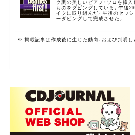
ク調の美しいピアノ・ソロを挿入
ものをダビングしている。午後2
イクに取り組んだ。午後のセッシ
ーダビングして完成させた。
※ 掲載記事は作成後に生じた動向、および判明し