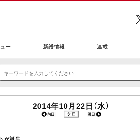
ュー
新譜情報
連載
2014年10月22日（水）
トが誕生