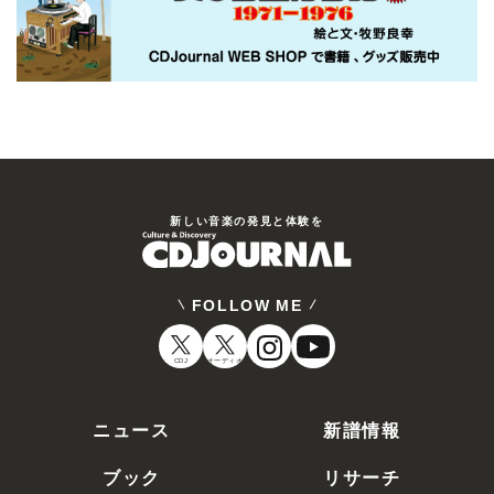
新しい⾳楽の発⾒と体験を
FOLLOW ME
CDJ
オーディオ
ニュース
新譜情報
ブック
リサーチ