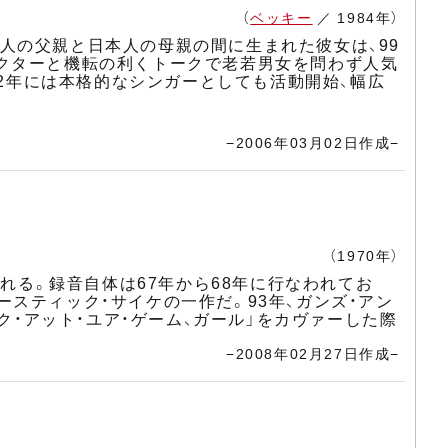
（
ベッキー
／ 1984年）
人の父親と日本人の母親の間に生まれた彼女は、99
ラクターと機転の利くトークで老若男女を問わず人気
02年には本格的なシンガーとしても活動開始、幅広
−2006年03月02日作成−
（1970年）
される。録音自体は67年から68年に行なわれてお
スティック・サイケの一作だ。93年、ガンズ・アン
ク・アット・ユア・ゲーム、ガール」をカヴァーした際
−2008年02月27日作成−