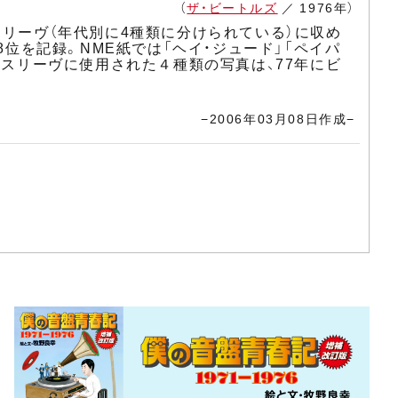
（
ザ・ビートルズ
／ 1976年）
スリーヴ（年代別に4種類に分けられている）に収め
8位を記録。NME紙では「ヘイ・ジュード」「ペイパ
・スリーヴに使用された４種類の写真は、77年にビ
−2006年03月08日作成−