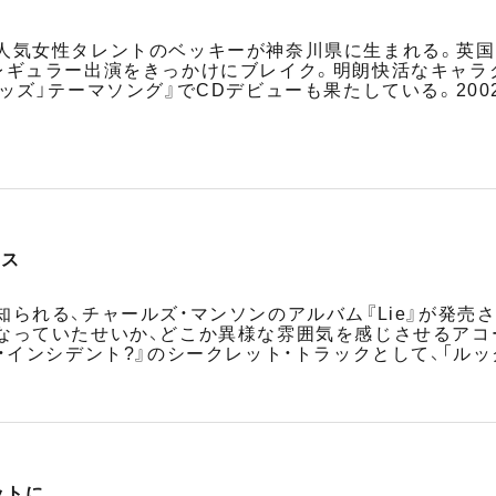
人気女性タレントのベッキーが神奈川県に生まれる。英国
レギュラー出演をきっかけにブレイク。明朗快活なキャ
ッズ」テーマソング』でCDデビューも果たしている。20
ース
られる、チャールズ・マンソンのアルバム『Lie』が発売
なっていたせいか、どこか異様な雰囲気を感じさせるアコー
・インシデント?』のシークレット・トラックとして、「ルッ
。
ットに