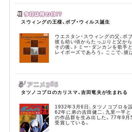
スウィングの王様、ボブ・ウィルス誕生
ウエスタン・スウィングの父、ボ
彼も幼い頃からたっぷりと父から
その後、トミー・ダンカンを歌手
レイボーズであろう。ここで、彼
タツノコプロのカリスマ、吉田竜夫が生まれる
1932年3月6日、タツノコプロ
62年に弟の吉田健二、九里一平
の作品群を生み出した。77年9月
受賞している。