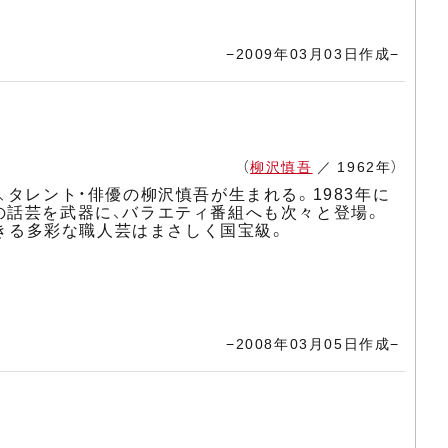
−2009年03月03日作成−
（
柳沢慎吾
／ 1962年）
タレント・俳優の柳沢慎吾が生まれる。1983年に
の話芸を武器に、バラエティ番組へも次々と登場。
できる多彩な職人芸はまさしく国宝級。
−2008年03月05日作成−