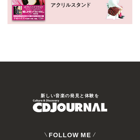
新しい⾳楽の発⾒と体験を
FOLLOW ME