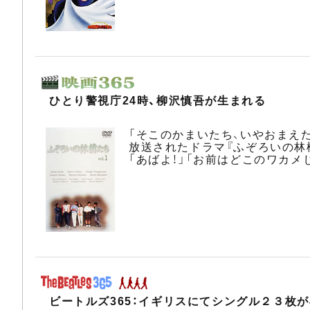
ひとり警視庁24時、柳沢慎吾が生まれる
「そこのかまいたち、いやおまえ
放送されたドラマ『ふぞろいの林
「あばよ！」「お前はどこのワカメ
ビートルズ365：イギリスにてシングル２３枚