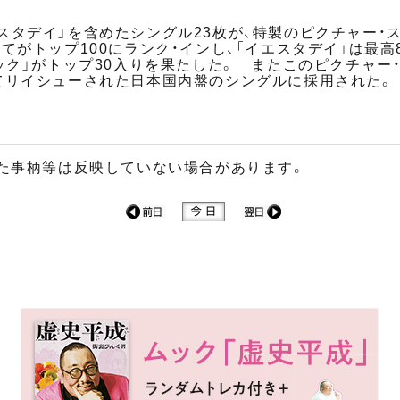
スタデイ」を含めたシングル23枚が、特製のピクチャー・
てがトップ100にランク・インし、「イエスタデイ」は最高
ック」がトップ30入りを果たした。 またこのピクチャー
てリイシューされた日本国内盤のシングルに採用された。
た事柄等は反映していない場合があります。