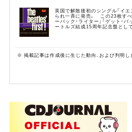
英国で解散後初のシングル「イエ
られ一斉に発売。 この23枚すべ
ーバック・ライター」「ゲット・バ
ートルズ結成15周年記念盤とし
※ 掲載記事は作成後に生じた動向、および判明し