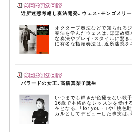
近所迷惑考慮し奏法開発。ウェス・モンゴメリー
オクターブ奏法などで知られるジ
奏法を学んだウェスは、ほぼ故郷
な奏法やプレイ・スタイルに驚き
に有名な指頭奏法は、近所迷惑を
バラードの女王、高橋真梨子誕生
いつまでも輝きが色褪せない歌手
16歳で本格的なレッスンを受け
在となる。「for you…」や
カルとしてデビューした事実は、