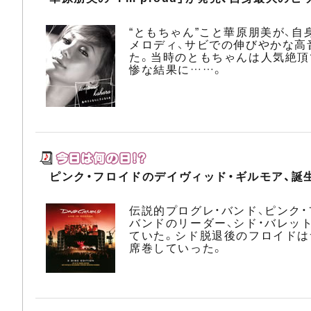
“ともちゃん”こと華原朋美が、自
メロディ、サビでの伸びやかな高
た。当時のともちゃんは人気絶頂
惨な結果に……。
ピンク・フロイドのデイヴィッド・ギルモア、誕
伝説的プログレ・バンド、ピンク
バンドのリーダー、シド・バレッ
ていた。シド脱退後のフロイドは
席巻していった。