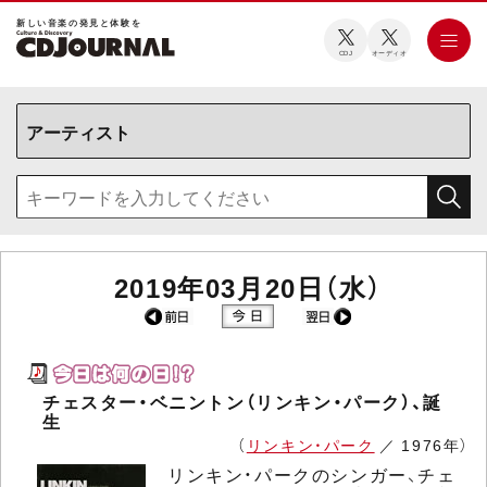
新しい⾳楽の発⾒と体験を
CDJ
オーディオ
2019年03月20日（水）
チェスター・ベニントン（リンキン・パーク）、誕
生
（
リンキン・パーク
／ 1976年）
リンキン・パークのシンガー、チェ