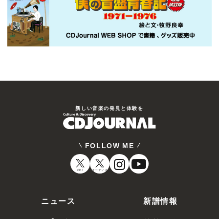
新しい⾳楽の発⾒と体験を
FOLLOW ME
CDJ
オーディオ
ニュース
新譜情報