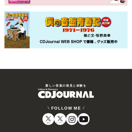
新しい⾳楽の発⾒と体験を
FOLLOW ME
CDJ
オーディオ