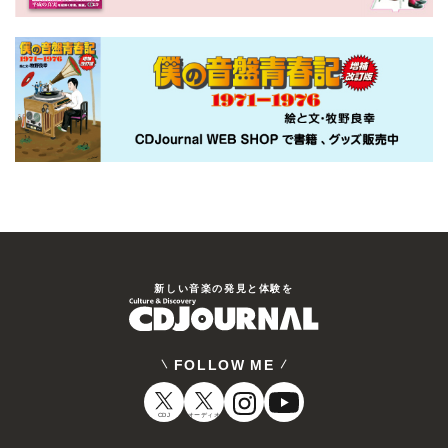
新しい⾳楽の発⾒と体験を
FOLLOW ME
CDJ
オーディオ