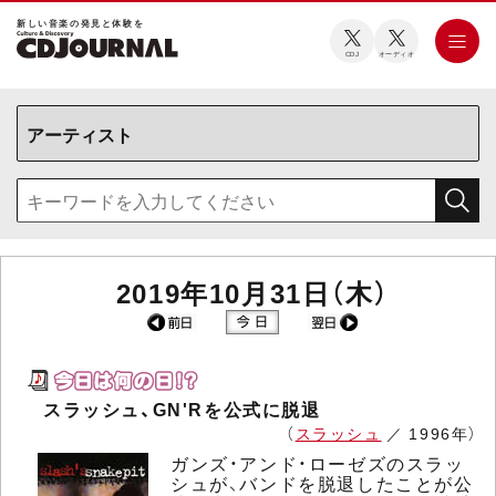
新しい⾳楽の発⾒と体験を
CDJ
オーディオ
2019年10月31日（木）
スラッシュ、GN'Rを公式に脱退
（
スラッシュ
／ 1996年）
ガンズ・アンド・ローゼズのスラッ
シュが、バンドを脱退したことが公