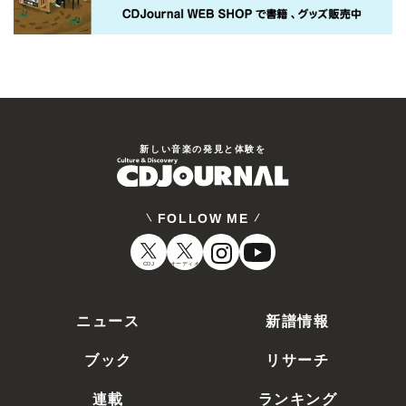
新しい⾳楽の発⾒と体験を
FOLLOW ME
CDJ
オーディオ
ニュース
新譜情報
ブック
リサーチ
連載
ランキング