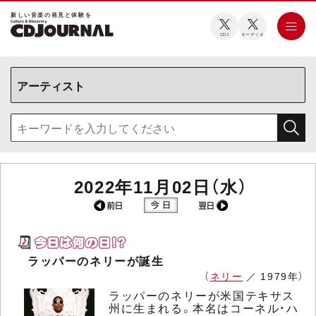
新しい⾳楽の発⾒と体験を
CDJ
オーディオ
2022年11月02日（水）
ラッパーのネリーが誕生
（
ネリー
／ 1979年）
ラッパーのネリーが米国テキサス
州に生まれる。本名はコーネル・ハ