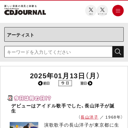
新しい⾳楽の発⾒と体験を
CDJ
オーディオ
2025年01月13日（月）
デビューはアイドル歌手でした、長山洋子が誕
生
（
長山洋子
／ 1968年）
演歌歌手の長山洋子が東京都に生