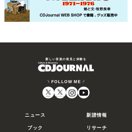
新しい⾳楽の発⾒と体験を
FOLLOW ME
CDJ
オーディオ
ニュース
新譜情報
ブック
リサーチ