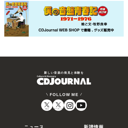
新しい⾳楽の発⾒と体験を
FOLLOW ME
CDJ
オーディオ
ニュース
新譜情報