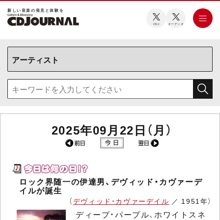
新しい⾳楽の発⾒と体験を
CDJ
オーディオ
2025年09月22日（月）
ロック界随一の伊達男、デヴィッド・カヴァーデ
イルが誕生
（
デヴィッド・カヴァーデイル
／ 1951年）
ディープ・パープル、ホワイトスネ