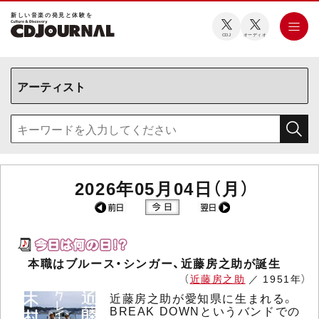
新しい⾳楽の発⾒と体験を
CDJ
オーディオ
2026年05月04日（月）
本職はブルース・シンガー、近藤房之助が誕生
（
近藤房之助
／ 1951年）
近藤房之助が愛知県に生まれる。
BREAK DOWNというバンドでの