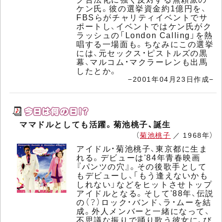
ケン氏。彼の選挙資金約1億円を、
FBSらがチャリティイベントでサ
ポートし、イベントではケン氏がク
ラッシュの「London Calling」を熱
唱する一場面も。ちなみにこの選挙
には、元セックス・ピストルズの黒
幕、マルコム・マクラーレンも出馬
したとか。
−2001年04月23日作成−
ママドルとしても活躍。菊池桃子、誕生
（
菊池桃子
／ 1968年）
アイドル・菊池桃子、東京都に生ま
れる。デビューは'84年青春映画
『パンツの穴』。その後歌手として
もデビューし、「もう逢えないかも
しれない」などをヒットさせトップ
アイドルとなる。そして'88年、伝説
の（？）ロック・バンド、ラ・ムーを結
成。外人メンバーと一緒になって、
不思議な振りで踊り歌う彼女に、び