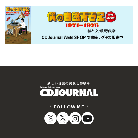
新しい⾳楽の発⾒と体験を
FOLLOW ME
CDJ
オーディオ