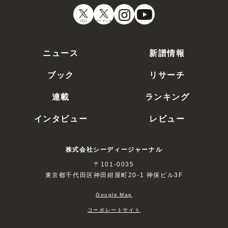
CDJ
オーディオ
ニュース
新譜情報
ブック
リサーチ
連載
ランキング
インタビュー
レビュー
株式会社シーディージャーナル
〒101-0035
東京都千代田区神田紺屋町20-1 神保ビル3F
Google Map
コーポレートサイト