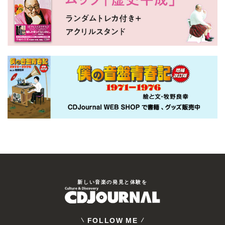
新しい⾳楽の発⾒と体験を
FOLLOW ME