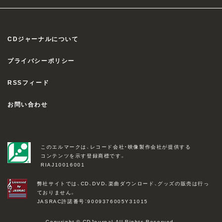
CDジャーナルについて
プライバシーポリシー
RSSフィード
お問い合わせ
このエルマークは、レコード会社・映像製作会社が提供する
コンテンツを示す登録商標です。
RIAJ10016001
弊社サイトでは、CD、DVD、楽曲ダウンロード、グッズの販売は行っ
ておりません。
JASRAC許諾番号：9009376005Y31015
Copyright © CDJournal All Rights Reserved.