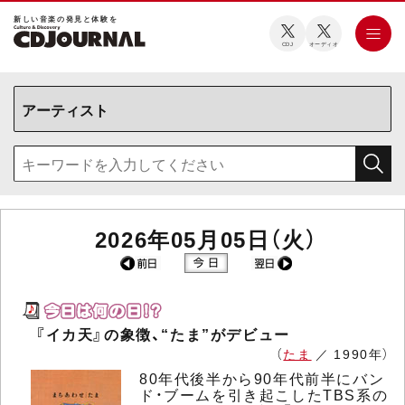
新しい⾳楽の発⾒と体験を
CDJ
オーディオ
2026年05月05日（火）
『イカ天』の象徴、“たま”がデビュー
（
たま
／ 1990年）
80年代後半から90年代前半にバン
ド・ブームを引き起こしたTBS系の