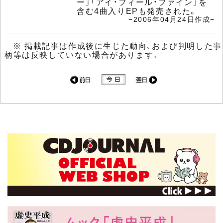
ー」「アイ・フィール・ファイン」を
含む4曲入りEPも発売された。
−2006年04月24日作成−
※ 掲載記事は作成後に生じた動向、および判明した事
柄等は反映していない場合があります。