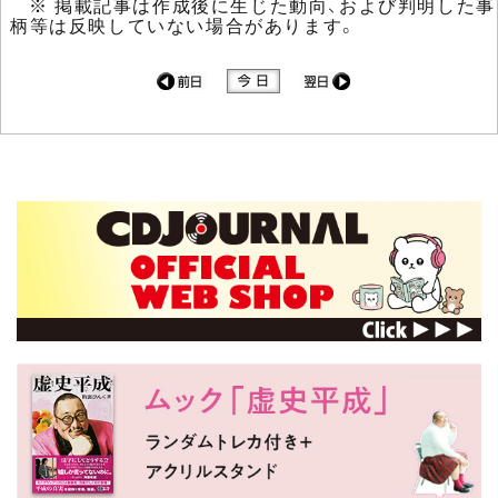
※ 掲載記事は作成後に生じた動向、および判明した事
柄等は反映していない場合があります。