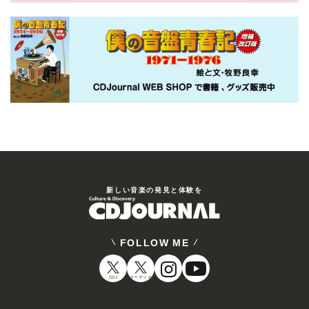
新しい⾳楽の発⾒と体験を
FOLLOW ME
CDJ
オーディオ