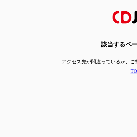
該当するペ
アクセス先が間違っているか、ご
T