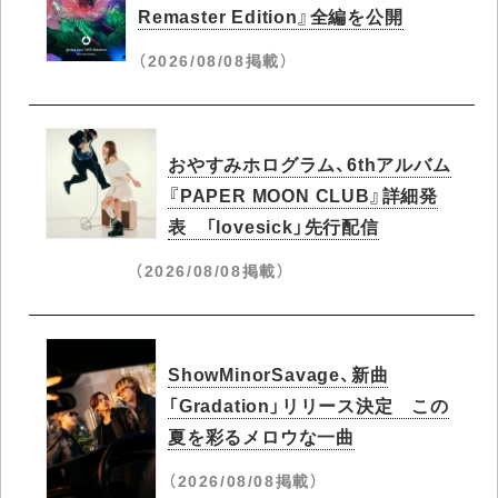
Remaster Edition』全編を公開
（2026/08/08掲載）
おやすみホログラム、6thアルバム
『PAPER MOON CLUB』詳細発
表 「lovesick」先行配信
（2026/08/08掲載）
ShowMinorSavage、新曲
「Gradation」リリース決定 この
夏を彩るメロウな一曲
（2026/08/08掲載）