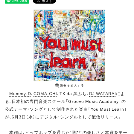
Mummy-D
、
COMA-CHI
、TK da 黑ぶち、
DJ WATARAI
によ
る、日本初の専門音楽スクール「Groove Music Academy」の
公式テーマ・ソングとして制作された楽曲「You Must Learn」
が、6月3日（水）にデジタル・シングルとして配信リリース。
本作は、ヒップホップを通じた“学び”の楽しさと本質をテー