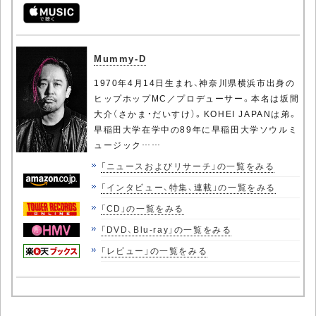
Mummy-D
1970年4月14日生まれ、神奈川県横浜市出身の
ヒップホップMC／プロデューサー。本名は坂間
大介（さかま・だいすけ）。KOHEI JAPANは弟。
早稲田大学在学中の89年に早稲田大学ソウルミ
ュージック……
「ニュースおよびリサーチ」の一覧をみる
「インタビュー、特集、連載」の一覧をみる
「CD」の一覧をみる
「DVD、Blu-ray」の一覧をみる
「レビュー」の一覧をみる