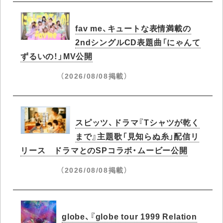
fav me、キュートな表情満載の
2ndシングルCD表題曲「にゃんて
ずるいの！」MV公開
（2026/08/08掲載）
スピッツ、ドラマ『Tシャツが乾く
まで』主題歌「見知らぬ糸」配信リ
リース ドラマとのSPコラボ・ムービー公開
（2026/08/08掲載）
globe、『globe tour 1999 Relation