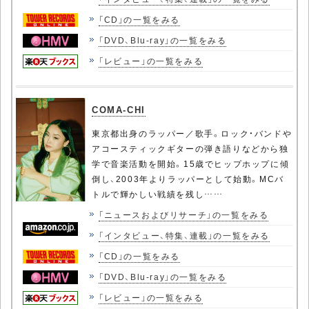
「CD」の一覧をみる
「DVD、Blu-ray」の一覧をみる
「レビュー」の一覧をみる
COMA-CHI
東京都出身のラッパー／歌手。ロック・バンドや
アコースティックギターの弾き語りなどから独
学で音楽活動を開始。15歳でヒップホップに傾
倒し、2003年よりラッパーとして始動。MCバ
トルで輝かしい戦績を残し……
「ニュースおよびリサーチ」の一覧をみる
「インタビュー、特集、連載」の一覧をみる
「CD」の一覧をみる
「DVD、Blu-ray」の一覧をみる
「レビュー」の一覧をみる