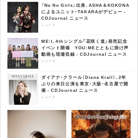
ャル～〉開催 -
『No No Girls』出身、ASHA＆KOKONA
CDJournal ニュース
によるユニット・TAKARAがデビュー -
CDJournal ニュース
ニュース
ME:I、4thシングル「花咲く道」発売記念
イベント開催 YOU:MEとともに掛け声
動画も現場収録 - CDJournal ニュース
ニュース
ダイアナ・クラール（Diana Krall）、2年
ぶりの来日公演を東京・大阪・名古屋で開
催 - CDJournal ニュース
ニュース