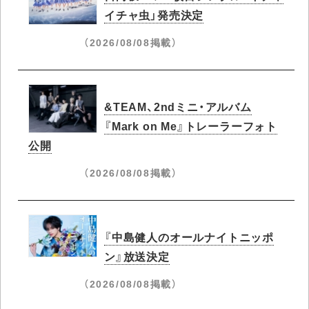
イチャ虫」発売決定
（2026/08/08掲載）
&TEAM、2ndミニ・アルバム
『Mark on Me』トレーラーフォト
公開
（2026/08/08掲載）
『中島健人のオールナイトニッポ
ン』放送決定
（2026/08/08掲載）