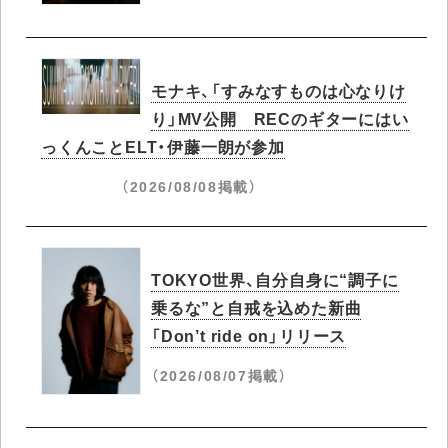
モナキ、「すみなすものは心なりけ
り」MV公開 RECのギターにはい
っくんことELT・伊藤一朗が参加
（2026/08/08掲載）
TOKYO世界、自分自身に“調子に
乗るな”と自戒を込めた新曲
「Don’t ride on」リリース
（2026/08/07掲載）