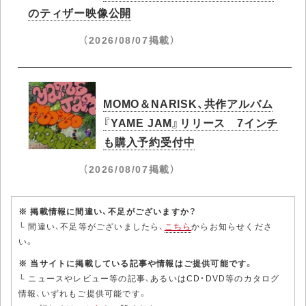
のティザー映像公開
（2026/08/07掲載）
MOMO＆NARISK、共作アルバム
『YAME JAM』リリース 7インチ
も購入予約受付中
（2026/08/07掲載）
※ 掲載情報に間違い、不足がございますか？
└ 間違い、不足等がございましたら、
こちら
からお知らせくださ
い。
※ 当サイトに掲載している記事や情報はご提供可能です。
└ ニュースやレビュー等の記事、あるいはCD・DVD等のカタログ
情報、いずれもご提供可能です。