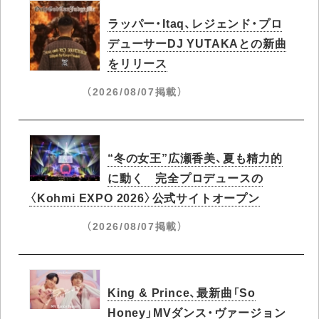
ラッパー・Itaq、レジェンド・プロ
デューサーDJ YUTAKAとの新曲
をリリース
（2026/08/07掲載）
“冬の女王”広瀬香美、夏も精力的
に動く 完全プロデュースの
〈Kohmi EXPO 2026〉公式サイトオープン
（2026/08/07掲載）
King & Prince、最新曲「So
Honey」MVダンス・ヴァージョン