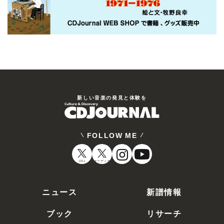
新しい⾳楽の発⾒と体験を
FOLLOW ME
CDJ
オーディオ
ニュース
新譜情報
ブック
リサーチ