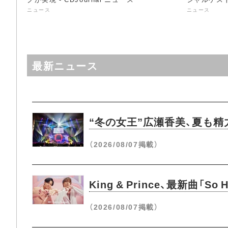
ニュース
ニュース
最新ニュース
“冬の女王”広瀬香美、夏も精力
（2026/08/07掲載）
King & Prince、最新曲
（2026/08/07掲載）