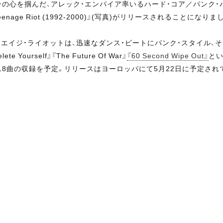
の心を掴んだ、アレック・エンパイア率いるハード・コア／パンク・
age Riot (1992-2000)』(写真)がリリースされることになりま
ンエイジ・ライオットは、迅速なダンス・ビートにパンク・スタイル、
self』『The Future Of War』
『60 Second Wipe Out』
とい
8曲の収録を予定。リリースはヨーロッパにて5月22日に予定され