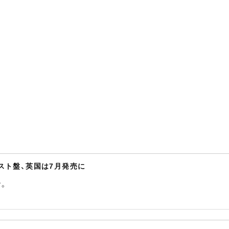
スト盤、英国は7月発売に
。