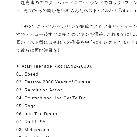
超高速のデジタル・ハードコア・サウンドでロック・ファン
ト
。その彼らの軌跡を詰め込んだベスト・アルバム『Atari Teen
1992年にドイツ・ベルリンで結成されたアタリ・ティー
性でデビュー後すぐに多くのファンを獲得。これまでに『Delete Your
回のベスト盤にはそれらの作品を中心にセレクトされた全1
で彼らに再び注目を！
●『Atari Teenage Riot (1992-2000)』
01. Speed
02. Destroy 2000 Years of Culture
03. Revolution Action
04. Deutschland Had Got To Die
05. Rage
06. Into The Death
07. Riot 1995
08. Midijunkies