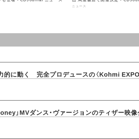
ス
ニュース
的に動く 完全プロデュースの〈Kohmi EXPO
「So Honey」MVダンス・ヴァージョンのティザー映