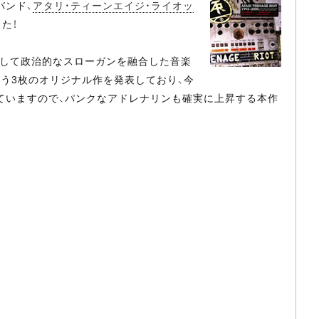
バンド、
アタリ・ティーンエイジ・ライオッ
した！
そして政治的なスローガンを融合した音楽
う3枚のオリジナル作を発表しており、今
ていますので、パンクなアドレナリンも確実に上昇する本作