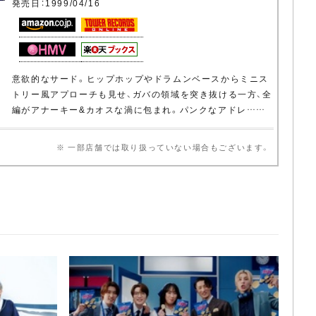
発売日：1999/04/16
意欲的なサード。ヒップホップやドラムンベースからミニス
トリー風アプローチも見せ、ガバの領域を突き抜ける一方、全
編がアナーキー&カオスな渦に包まれ。パンクなアドレ……
※ 一部店舗では取り扱っていない場合もございます。