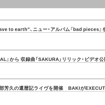
 to earth”、ニュー・アルバム『bad piece
MAL』から 収録曲「SAKURA」リリック・ビデオ
阿部芳久の還暦記ライヴを開催 BAKIがEXEC