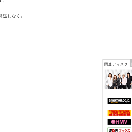
す。
見逃しなく。
関連ディスク