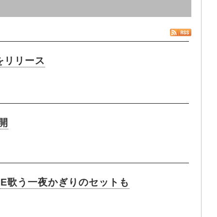
s』をリリース
公開
UTE歌う一夜かぎりのセットも