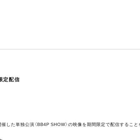
間限定配信
daで開催した単独公演〈BB4P SHOW〉の映像を期間限定で配信するこ