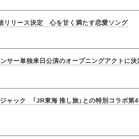
yy」配信リリース決定 心を甘く満たす恋愛ソング
ペンサー単独来日公演のオープニングアクトに決
番街をジャック 「JR東海 推し旅」との特別コラボ