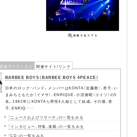
関連アーティスト
関連サイト/リンク
BARBEE BOYS（BARBEE BOYS 4PEACE）
日本のロック・バンド。メンバーはKONTA（近藤敦）、杏子、い
まみちともたか（イマサ）、ENRIQUE、小沼俊昭（コイソ）の5
名。1982年にKONTAら男性4人組として結成。その後、杏
子、ENRIQ……
「ニュースおよびリサーチ」の一覧をみる
「インタビュー、特集、連載」の一覧をみる
「CD」の一覧をみる