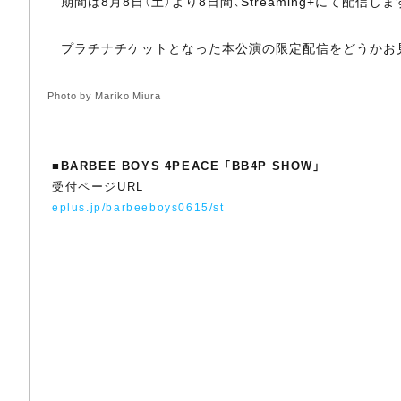
期間は8月8日（土）より8日間、Streaming+にて配信しま
プラチナチケットとなった本公演の限定配信をどうかお
Photo by Mariko Miura
■
BARBEE BOYS 4PEACE 「BB4P SHOW」
受付ページURL
eplus.jp/barbeeboys0615/st