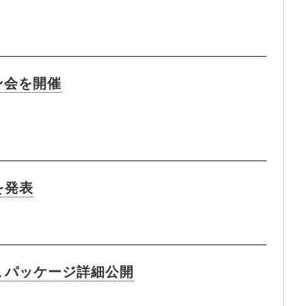
ン会を開催
を発表
、』、パッケージ詳細公開