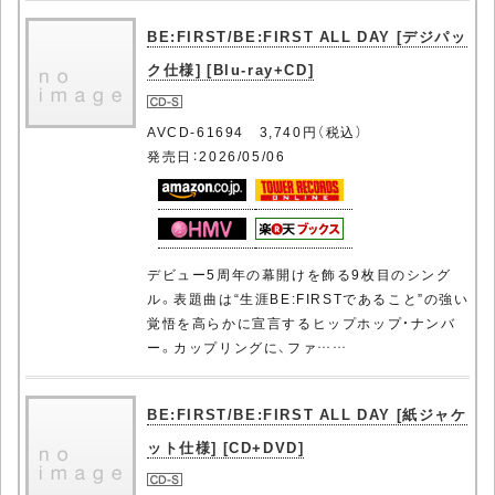
BE:FIRST/BE:FIRST ALL DAY [デジパッ
ク仕様] [Blu-ray+CD]
AVCD-61694 3,740円（税込）
発売日：2026/05/06
デビュー5周年の幕開けを飾る9枚目のシング
ル。表題曲は“生涯BE:FIRSTであること”の強い
覚悟を高らかに宣言するヒップホップ・ナンバ
ー。カップリングに、ファ……
BE:FIRST/BE:FIRST ALL DAY [紙ジャケ
ット仕様] [CD+DVD]