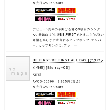
発売日：2026/05/06
デビュー5周年の幕開けを飾る9枚目のシング
ル。表題曲は“生涯BE:FIRSTであること”の強い
覚悟を高らかに宣言するヒップホップ・ナンバ
ー。カップリングに、ファ……
BE:FIRST/BE:FIRST ALL DAY [デジパッ
ク仕様] [Blu-ray+CD]
AVCD-61696 2,915円（税込）
発売日：2026/05/06