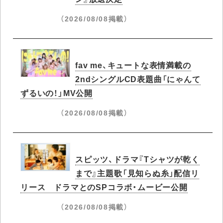
（2026/08/08掲載）
fav me、キュートな表情満載の
2ndシングルCD表題曲「にゃんて
ずるいの！」MV公開
（2026/08/08掲載）
スピッツ、ドラマ『Tシャツが乾く
まで』主題歌「見知らぬ糸」配信リ
リース ドラマとのSPコラボ・ムービー公開
（2026/08/08掲載）