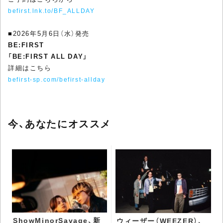
befirst.lnk.to/BF_ALLDAY
■2026年5月6日（水）発売
BE:FIRST
「BE:FIRST ALL DAY」
詳細はこちら
befirst-sp.com/befirst-allday
今、あなたにオススメ
ShowMinorSavage、新
ウィーザー（WEEZER）、