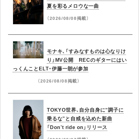
夏を彩るメロウな一曲
（2026/08/08掲載）
モナキ、「すみなすものは心なりけ
り」MV公開 RECのギターにはい
っくんことELT・伊藤一朗が参加
（2026/08/08掲載）
TOKYO世界、自分自身に“調子に
乗るな”と自戒を込めた新曲
「Don’t ride on」リリース