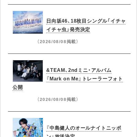
日向坂46、18枚目シングル「イチャ
イチャ虫」発売決定
（2026/08/08掲載）
&TEAM、2ndミニ・アルバム
『Mark on Me』トレーラーフォト
公開
（2026/08/08掲載）
『中島健人のオールナイトニッポ
ン』放送決定