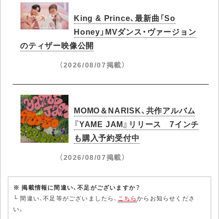
King & Prince、最新曲「So
Honey」MVダンス・ヴァージョン
のティザー映像公開
（2026/08/07掲載）
MOMO＆NARISK、共作アルバム
『YAME JAM』リリース 7インチ
も購入予約受付中
（2026/08/07掲載）
※ 掲載情報に間違い、不足がございますか？
└ 間違い、不足等がございましたら、
こちら
からお知らせくださ
い。