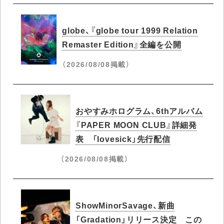
globe、『globe tour 1999 Relation
Remaster Edition』全編を公開
（2026/08/08掲載）
おやすみホログラム、6thアルバム
『PAPER MOON CLUB』詳細発
表 「lovesick」先行配信
（2026/08/08掲載）
ShowMinorSavage、新曲
「Gradation」リリース決定 この