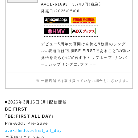
AVCD-61693 3,740円（税込）
発売日：2026/05/06
デビュー5周年の幕開けを飾る9枚目のシング
ル。表題曲は“生涯BE:FIRSTであること”の強い
覚悟を高らかに宣言するヒップホップ・ナンバ
ー。カップリングに、ファ……
※ 一部店舗では取り扱っていない場合もございます。
■2026年3月16日（月）配信開始
BE:FIRST
「BE:FIRST ALL DAY」
Pre-Add / Pre-Save
avex.ffm.to/befirst_all_day
ご予約はこちらから