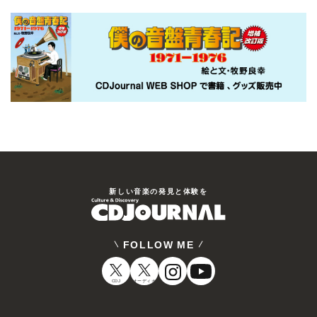
新しい⾳楽の発⾒と体験を
FOLLOW ME
CDJ
オーディオ