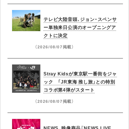
テレビ大陸音頭、ジョン・スペンサ
ー単独来日公演のオープニングア
クトに決定
（2026/08/07掲載）
Stray Kidsが東京駅一番街をジャ
ック 「JR東海 推し旅」との特別
コラボ第4弾がスタート
（2026/08/07掲載）
NEWS、映像商品『NEWS LIVE