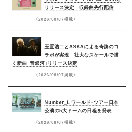
リリース決定 収録曲先行配信
（2026/08/07掲載）
玉置浩二とASKAによる奇跡のコ
ラボが実現 壮大なスケールで描
く新曲「音銀河」リリース決定
（2026/08/07掲載）
Number_i、ワールド・ツアー日本
公演の5大ドームの日程を発表
（2026/08/07掲載）