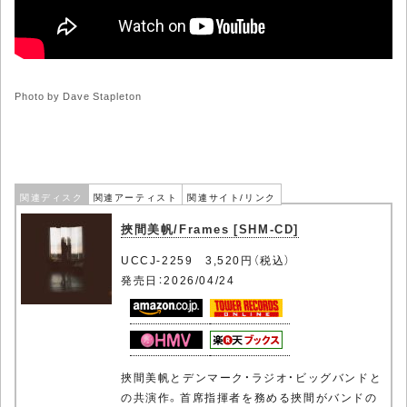
Photo by Dave Stapleton
関連ディスク
関連アーティスト
関連サイト/リンク
挾間美帆/Frames [SHM-CD]
UCCJ-2259 3,520円（税込）
発売日：2026/04/24
挾間美帆とデンマーク・ラジオ・ビッグバンドと
の共演作。首席指揮者を務める挾間がバンドの