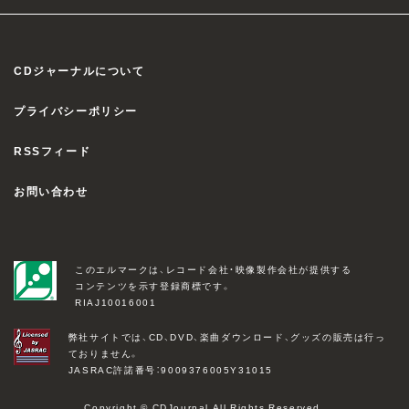
CDジャーナルについて
プライバシーポリシー
RSSフィード
お問い合わせ
このエルマークは、レコード会社・映像製作会社が提供する
コンテンツを示す登録商標です。
RIAJ10016001
弊社サイトでは、CD、DVD、楽曲ダウンロード、グッズの販売は行っ
ておりません。
JASRAC許諾番号：9009376005Y31015
Copyright © CDJournal All Rights Reserved.