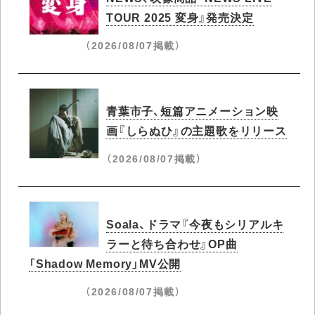
TOUR 2025 変身』発売決定
（2026/08/07掲載）
青葉市子、短篇アニメーション映
画『しらぬひ』の主題歌をリリース
（2026/08/07掲載）
Soala、ドラマ『今夜もシリアルキ
ラーと待ち合わせ』OP曲
「Shadow Memory」MV公開
（2026/08/07掲載）