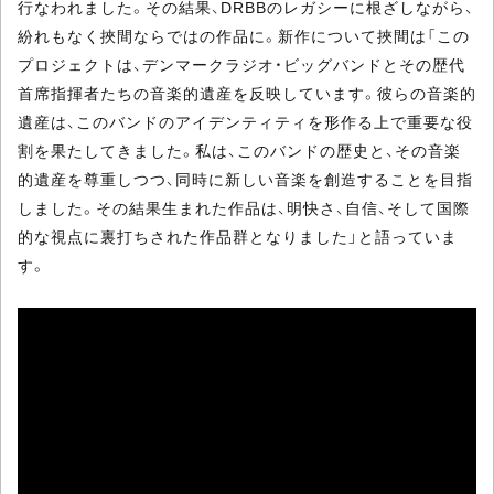
行なわれました。その結果、DRBBのレガシーに根ざしながら、
紛れもなく挾間ならではの作品に。新作について挾間は「この
プロジェクトは、デンマークラジオ・ビッグバンドとその歴代
首席指揮者たちの音楽的遺産を反映しています。彼らの音楽的
遺産は、このバンドのアイデンティティを形作る上で重要な役
割を果たしてきました。私は、このバンドの歴史と、その音楽
的遺産を尊重しつつ、同時に新しい音楽を創造することを目指
しました。その結果生まれた作品は、明快さ、自信、そして国際
的な視点に裏打ちされた作品群となりました」と語っていま
す。