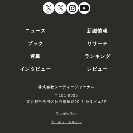
CDJ
オーディオ
ニュース
新譜情報
ブック
リサーチ
連載
ランキング
インタビュー
レビュー
株式会社シーディージャーナル
〒101-0035
東京都千代田区神田紺屋町20-1 神保ビル3F
Google Map
コーポレートサイト