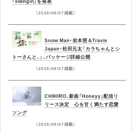
「swingin」を発表
（2026/08/07掲載）
Snow Man・岩本照＆Travis
Japan・松田元太『カラちゃんとシ
トーさんと、』、パッケージ詳細公開
（2026/08/07掲載）
CHIHIRO、新曲「Honeyy」配信リ
リース決定 心を甘く満たす恋愛
ソング
（2026/08/07掲載）