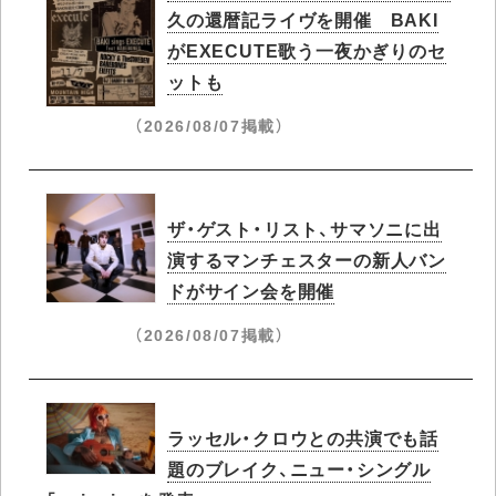
久の還暦記ライヴを開催 BAKI
がEXECUTE歌う一夜かぎりのセ
ットも
（2026/08/07掲載）
ザ・ゲスト・リスト、サマソニに出
演するマンチェスターの新人バン
ドがサイン会を開催
（2026/08/07掲載）
ラッセル・クロウとの共演でも話
題のブレイク、ニュー・シングル