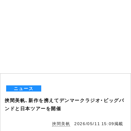
ニュース
挾間美帆、新作を携えてデンマークラジオ・ビッグバ
ンドと日本ツアーを開催
挾間美帆
2026/05/11 15:09掲載