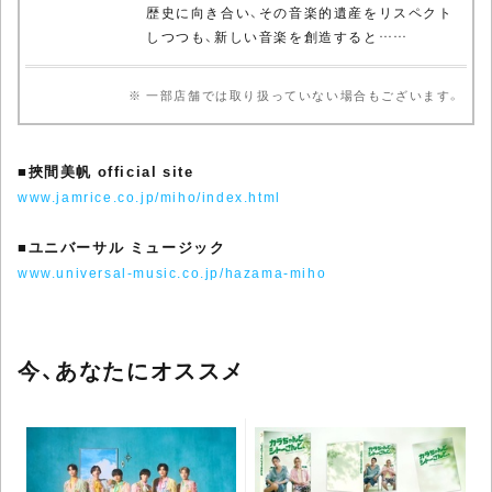
歴史に向き合い、その音楽的遺産をリスペクト
しつつも、新しい音楽を創造すると……
※ 一部店舗では取り扱っていない場合もございます。
■
挾間美帆 official site
www.jamrice.co.jp/miho/index.html
■
ユニバーサル ミュージック
www.universal-music.co.jp/hazama-miho
今、あなたにオススメ