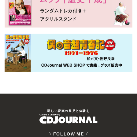
新しい⾳楽の発⾒と体験を
FOLLOW ME