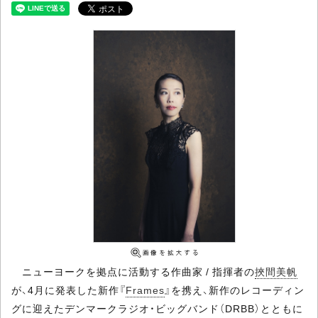
ニューヨークを拠点に活動する作曲家 / 指揮者の
挾間美帆
が、4月に発表した新作『
Frames
』を携え、新作のレコーディン
グに迎えたデンマークラジオ・ビッグバンド（DRBB）とともに