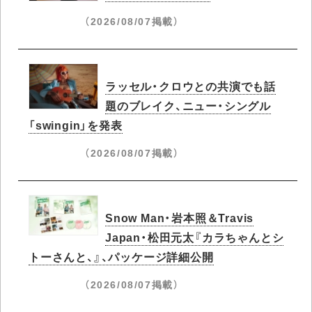
（2026/08/07掲載）
ラッセル・クロウとの共演でも話
題のブレイク、ニュー・シングル
「swingin」を発表
（2026/08/07掲載）
Snow Man・岩本照＆Travis
Japan・松田元太『カラちゃんとシ
トーさんと、』、パッケージ詳細公開
（2026/08/07掲載）