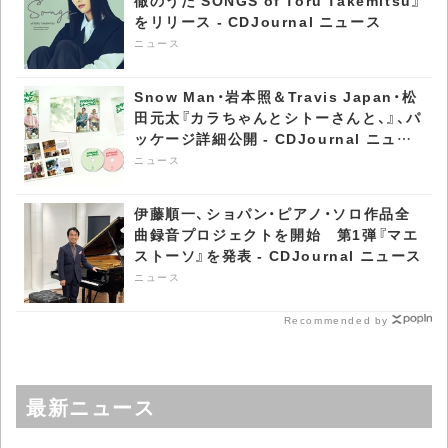
をリリース - CDJournal ニュース
ニュース
Snow Man・岩本照＆Travis Japan・松
田元太『カラちゃんとシトーさんと、』、パ
ッケージ詳細公開 - CDJournal ニュー
ス
ニュース
伊藤順一、ショパン・ピアノ・ソロ作品全
曲録音プロジェクトを開始 第1弾『マエ
ストーソ』を発表 - CDJournal ニュース
ニュース
Recommended by
最新ニュース