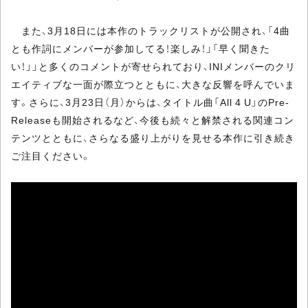
また、3月18日には本作のトラックリストが公開され、「4曲
とも作詞にメンバーが参加してる！楽しみ！」「早く聞きた
い！」」と多くのコメントが寄せられており、INIメンバーのクリ
エイティブな一面が際立つとともに、大きな反響を呼んでいま
す。さらに、3月23日（月）からは、タイトル曲「All 4 U」のPre-
Releaseも開始されるなど、今後も続々と解禁される関連コン
テンツとともに、さらなる盛り上がりを見せる本作に引き続き
ご注目ください。