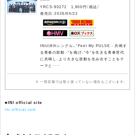
YRCS-90272 1,900円（税込）
発売日：2026/04/22
INIの8thシングル。“Feel My PULSE - 共鳴す
る青春の鼓動 -”を掲げ、“今”を生きる青春世代
に共鳴し、より大きな鼓動を生み出すことをテ
ーマと……
※ 一部店舗では取り扱っていない場合もございます。
■
INI official site
ini-official.com