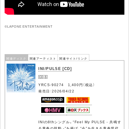
©LAPONE ENTERTAINMENT
関連ディスク
関連アーティスト
関連サイト/リンク
INI/PULSE [CD]
YRCS-90274 1,400円（税込）
発売日：2026/04/22
INIの8thシングル。“Feel My PULSE - 共鳴す
る青春の鼓動 -”を掲げ、“今”を生きる青春世代