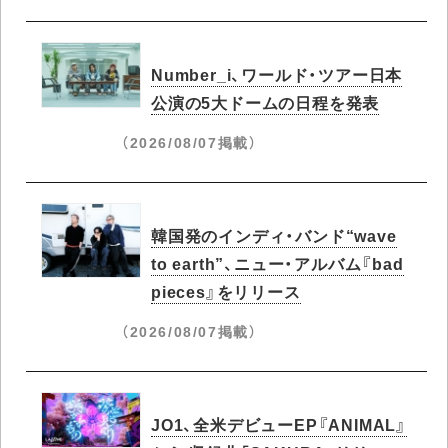
Number_i、ワールド・ツアー日本
公演の5大ドームの日程を発表
（2026/08/07掲載）
韓国発のインディ・バンド“wave
to earth”、ニュー・アルバム『bad
pieces』をリリース
（2026/08/07掲載）
JO1、全米デビューEP『ANIMAL』