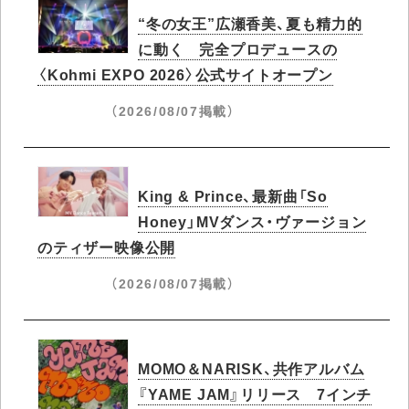
“冬の女王”広瀬香美、夏も精力的
に動く 完全プロデュースの
〈Kohmi EXPO 2026〉公式サイトオープン
（2026/08/07掲載）
King & Prince、最新曲「So
Honey」MVダンス・ヴァージョン
のティザー映像公開
（2026/08/07掲載）
MOMO＆NARISK、共作アルバム
『YAME JAM』リリース 7インチ