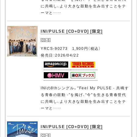
に共鳴し、より大きな鼓動を生み出すことをテ
ーマと……
INI/PULSE [CD+DVD] [限定]
YRCS-90273 1,900円（税込）
発売日：2026/04/22
INIの8thシングル。“Feel My PULSE - 共鳴す
る青春の鼓動 -”を掲げ、“今”を生きる青春世代
に共鳴し、より大きな鼓動を生み出すことをテ
ーマと……
INI/PULSE [CD+DVD] [限定]