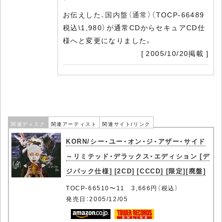
お伝えした、
国内盤（通常）
（TOCP-66489
税込\1,980）が通常CDからセキュアCD仕
様へと変更になりました。
[ 2005/10/20掲載 ]
関連ディスク
関連アーティスト
関連サイト/リンク
KORN/シー・ユー・オン・ジ・アザー・サイド
～リミテッド・デラックス・エディション [デ
ジパック仕様] [2CD] [CCCD] [限定][廃盤]
TOCP-66510〜11 3,666円（税込）
発売日：2005/12/05