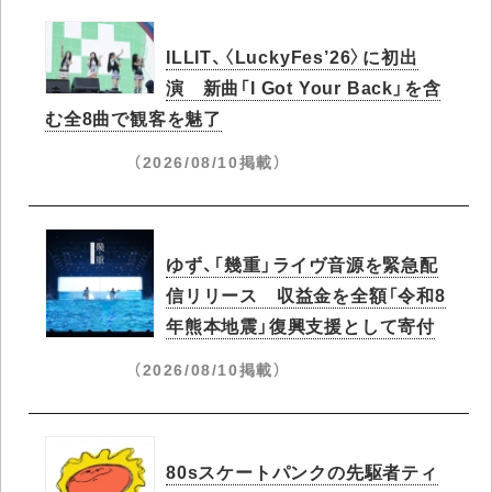
ILLIT、〈LuckyFes’26〉に初出
演 新曲「I Got Your Back」を含
む全8曲で観客を魅了
（2026/08/10掲載）
ゆず、「幾重」ライヴ音源を緊急配
信リリース 収益金を全額「令和8
年熊本地震」復興支援として寄付
（2026/08/10掲載）
80sスケートパンクの先駆者ティ