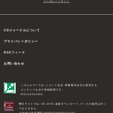
コーポレートサイト
CDジャーナルについて
プライバシーポリシー
RSSフィード
お問い合わせ
このエルマークは、レコード会社・映像製作会社が提供する
コンテンツを示す登録商標です。
RIAJ10016001
弊社サイトでは、CD、DVD、楽曲ダウンロード、グッズの販売は行っ
ておりません。
JASRAC許諾番号：9009376005Y31015