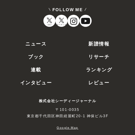
FOLLOW ME
CDJ
オーディオ
ニュース
新譜情報
ブック
リサーチ
連載
ランキング
インタビュー
レビュー
株式会社シーディージャーナル
〒101-0035
東京都千代田区神田紺屋町20-1 神保ビル3F
Google Map