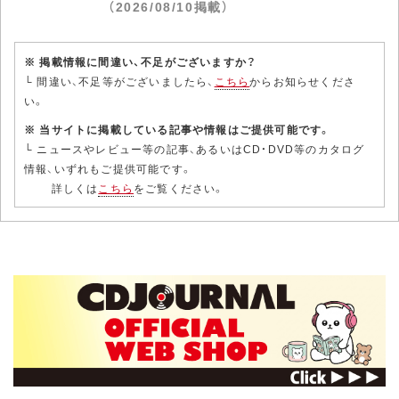
（2026/08/10掲載）
※ 掲載情報に間違い、不足がございますか？
└ 間違い、不足等がございましたら、
こちら
からお知らせくださ
い。
※ 当サイトに掲載している記事や情報はご提供可能です。
└ ニュースやレビュー等の記事、あるいはCD・DVD等のカタログ
情報、いずれもご提供可能です。
詳しくは
こちら
をご覧ください。