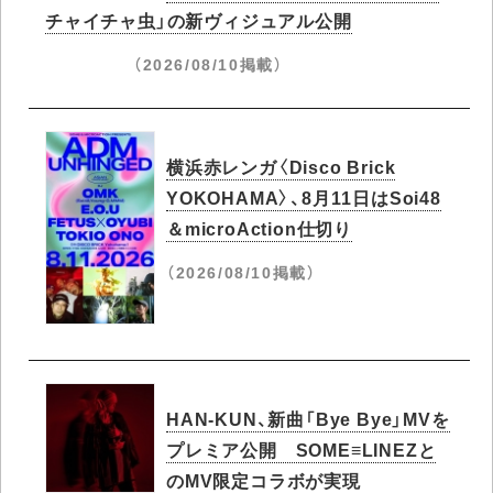
チャイチャ虫」の新ヴィジュアル公開
（2026/08/10掲載）
横浜赤レンガ〈Disco Brick
YOKOHAMA〉、8月11日はSoi48
＆microAction仕切り
（2026/08/10掲載）
HAN-KUN、新曲「Bye Bye」MVを
プレミア公開 SOME≡LINEZと
のMV限定コラボが実現