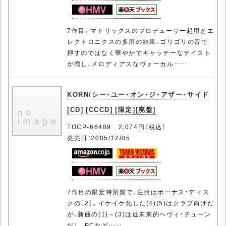
7作目。マトリックスのプロデューサー起用とエ
レクトロニクスの多用の結果、ゴリゴリの音で
押すのではなく華やかでキャッチーなテイスト
が増し、メロディアスなヴォーカル……
KORN/シー・ユー・オン・ジ・アザー・サイド
[CD] [CCCD] [限定][廃盤]
TOCP-66489 2,074円（税込）
発売日：2005/12/05
7作目の限定特別盤で、注目はボーナス・ディス
クの［2］。イケイケ化した(4)(5)はクラブ向けだ
が、新曲の(1)～(3)は近未来的ヘヴィ・チューン
だし、PCなど……