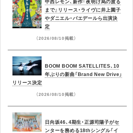
中西レモン、新作『夜明け烏の渡る
まで』リリース・ライヴに井上園子
やダニエル・バエデールら出演決
定
（2026/08/10掲載）
BOOM BOOM SATELLITES、10
年ぶりの新曲「Brand New Drive」
リリース決定
（2026/08/10掲載）
日向坂46、4期生・正源司陽子がセ
ンターを務める18thシングル「イ