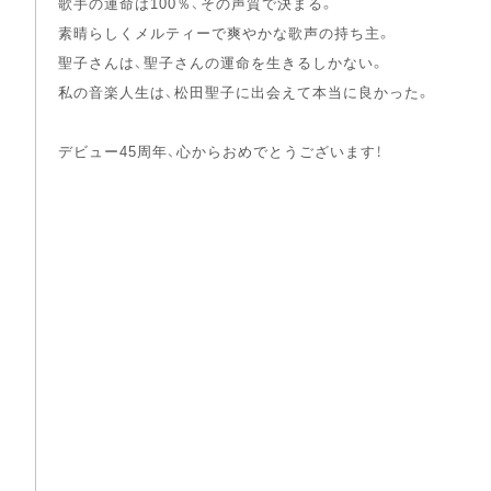
歌手の運命は100％、その声質で決まる。
素晴らしくメルティーで爽やかな歌声の持ち主。
聖子さんは、聖子さんの運命を生きるしかない。
私の音楽人生は、松田聖子に出会えて本当に良かった。
デビュー45周年、心からおめでとうございます！