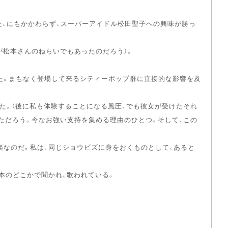
た、にもかかわらず、スーパーアイドル松田聖子への興味が勝っ
が松本さんのねらいでもあったのだろう）。
た。まもなく登場して来るシティーポップ群に直接的な影響を及
た。（後に私も体験することになる風圧、でも彼女が受けたそれ
ただろう。今なお強い支持を集める理由のひとつ。そして、この
楽なのだ。私は、同じショウビズに身をおくものとして、あると
本のどこかで聞かれ、歌われている。