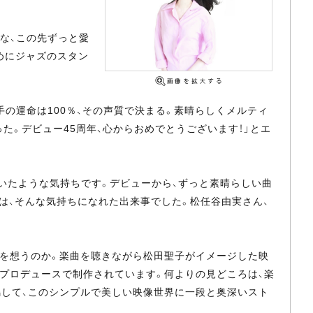
な、この先ずっと愛
めにジャズのスタン
手の運命は100％、その声質で決まる。素晴らしくメルティ
た。デビュー45周年、心からおめでとうございます！」とエ
いたような気持ちです。デビューから、ずっと素晴らしい曲
は、そんな気持ちになれた出来事でした。松任谷由実さん、
何を想うのか。楽曲を聴きながら松田聖子がイメージした映
のプロデュースで制作されています。何よりの見どころは、楽
鳴して、このシンプルで美しい映像世界に一段と奥深いスト