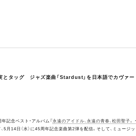
とタッグ ジャズ楽曲「Stardust」を日本語でカヴァー
5周年記念ベスト・アルバム『
永遠のアイドル、永遠の青春、松田聖子。 〜
、5月14日（水）に45周年記念楽曲第2弾を配信。そして、ミュージ