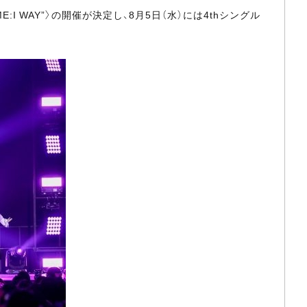
ME:I WAY”〉の開催が決定し、8月5日（水）には4thシングル