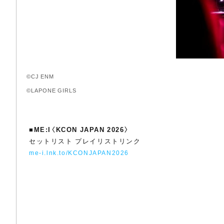
©CJ ENM
©LAPONE GIRLS
■
ME:I〈KCON JAPAN 2026〉
セットリスト プレイリストリンク
me-i.lnk.to/KCONJAPAN2026