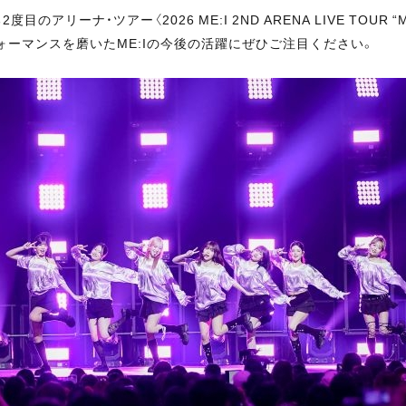
アリーナ・ツアー〈2026 ME:I 2ND ARENA LIVE TOUR “
ォーマンスを磨いたME:Iの今後の活躍にぜひご注目ください。