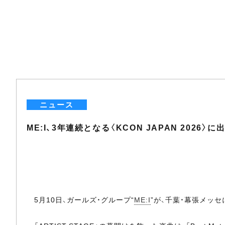
ニュース
ME:I、3年連続となる〈KCON JAPAN 202
5月10日、ガールズ・グループ“
ME:I
”が、千葉・幕張メッセに