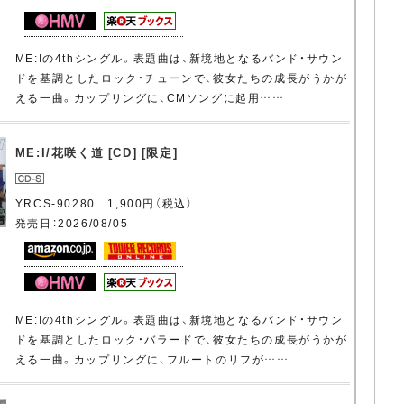
ME:Iの4thシングル。表題曲は、新境地となるバンド・サウン
ドを基調としたロック・チューンで、彼女たちの成長がうかが
える一曲。カップリングに、CMソングに起用……
ME:I/花咲く道 [CD] [限定]
YRCS-90280 1,900円（税込）
発売日：2026/08/05
ME:Iの4thシングル。表題曲は、新境地となるバンド・サウン
ドを基調としたロック・バラードで、彼女たちの成長がうかが
える一曲。カップリングに、フルートのリフが……