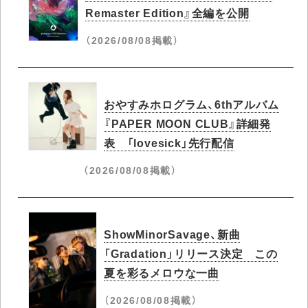
Remaster Edition』全編を公開
（2026/08/08掲載）
おやすみホログラム、6thアルバム
『PAPER MOON CLUB』詳細発
表 「lovesick」先行配信
（2026/08/08掲載）
ShowMinorSavage、新曲
「Gradation」リリース決定 この
夏を彩るメロウな一曲
（2026/08/08掲載）