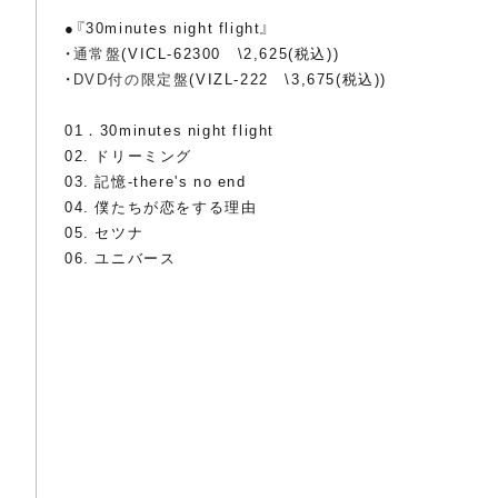
●『30minutes night flight』
・
通常盤
(VICL-62300 \2,625(税込))
・
DVD付の限定盤
(VIZL-222 \3,675(税込))
01．30minutes night flight
02. ドリーミング
03. 記憶-there's no end
04. 僕たちが恋をする理由
05. セツナ
06. ユニバース