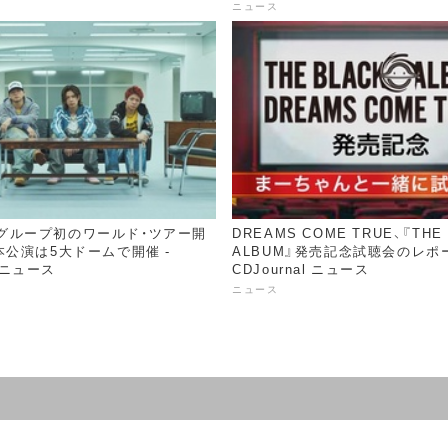
ニュース
_i、グループ初のワールド・ツアー開
DREAMS COME TRUE、『THE
公演は5大ドームで開催 -
ALBUM』発売記念試聴会のレポー
l ニュース
CDJournal ニュース
ニュース