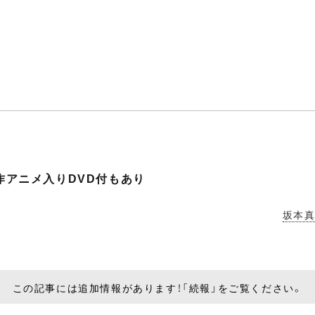
.制作アニメ入りDVD付もあり
坂本
この記事には追加情報があります！「続報」をご覧ください。