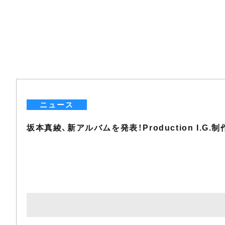
ニュース
坂本真綾、新アルバムを発表！Production I.G