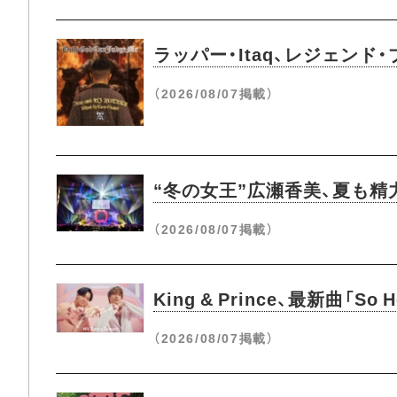
ラッパー・Itaq、レジェンド
（2026/08/07掲載）
“冬の女王”広瀬香美、夏も精力
（2026/08/07掲載）
King & Prince、最新曲
（2026/08/07掲載）