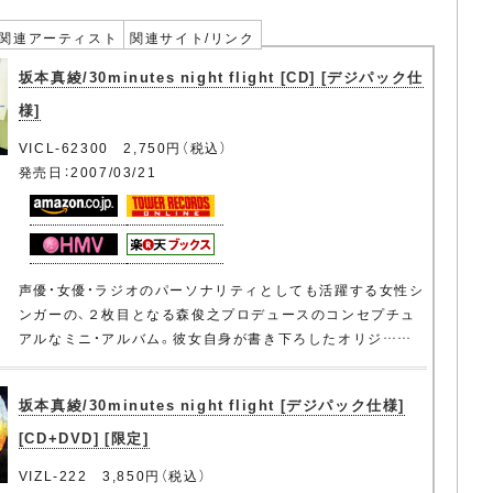
関連アーティスト
関連サイト/リンク
坂本真綾/30minutes night flight [CD] [デジパック仕
様]
VICL-62300 2,750円（税込）
発売日：2007/03/21
声優・女優・ラジオのパーソナリティとしても活躍する女性シ
ンガーの、２枚目となる森俊之プロデュースのコンセプチュ
アルなミニ・アルバム。彼女自身が書き下ろしたオリジ……
坂本真綾/30minutes night flight [デジパック仕様]
[CD+DVD] [限定]
VIZL-222 3,850円（税込）