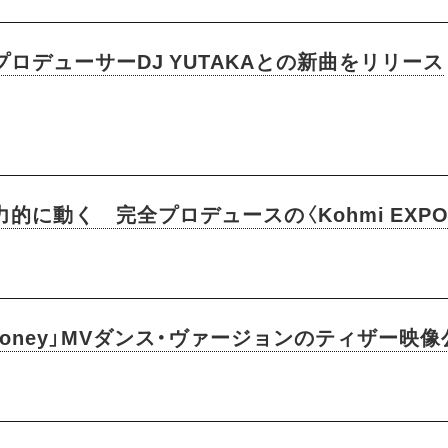
・プロデューサーDJ YUTAKAとの新曲をリリース
的に動く 完全プロデュースの〈Kohmi EXPO
「So Honey」MVダンス・ヴァージョンのティザー映