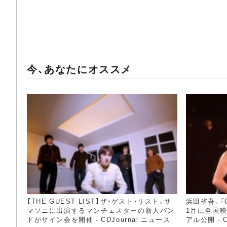
今、あなたにオススメ
【THE GUEST LIST】ザ・ゲスト・リスト、サ
浜田省吾、『ON
マソニに出演するマンチェスターの新人バン
1月に全国
ドがサイン会を開催 - CDJournal ニュース
アル公開 - C