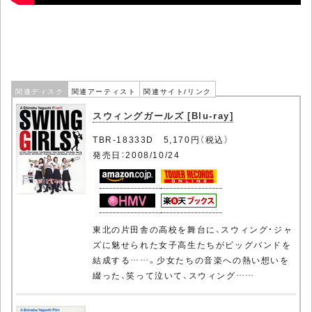
関連ディスク
関連アーティスト
関連サイト/リンク
スウィングガールズ [Blu-ray]
TBR-18333D 5,170円（税込）
発売日：2008/10/24
東北の片田舎の高校を舞台に、スウィング・ジャ
ズに魅せられた女子高生たちがビッグバンドを
結成する……。少女たちの音楽への熱い想いを
綴った、笑って泣いて、スウィング……