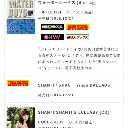
ウォーターボーイズ [Blu-ray]
TBR-18332D 5,170円（税込）
発売日：2008/10/24
『アドレナリン・ドライヴ』の矢口史靖監督によ
る青春スクール・コメディ。県立川越高校で実際
にあったエピソードをもとにした“男のシンク
ロ”をテーマに、男子高校生の大……
SHANTI / SHANTI sings BALLADS
発売日：2016/12/21
SHANTI/SHANTI'S LULLABY [CD]
COCB-54132 3,080円（税込）