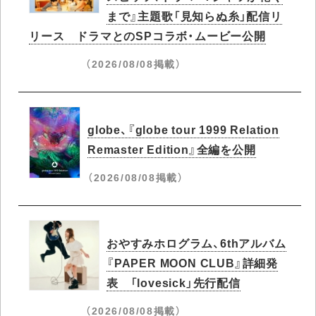
まで』主題歌「見知らぬ糸」配信リ
リース ドラマとのSPコラボ・ムービー公開
（2026/08/08掲載）
globe、『globe tour 1999 Relation
Remaster Edition』全編を公開
（2026/08/08掲載）
おやすみホログラム、6thアルバム
『PAPER MOON CLUB』詳細発
表 「lovesick」先行配信
（2026/08/08掲載）