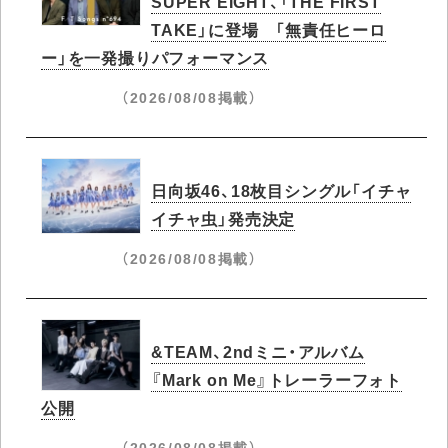
SUPER EIGHT、「THE FIRST
TAKE」に登場 「無責任ヒーロ
ー」を一発撮りパフォーマンス
（2026/08/08掲載）
日向坂46、18枚目シングル「イチャ
イチャ虫」発売決定
（2026/08/08掲載）
&TEAM、2ndミニ・アルバム
『Mark on Me』トレーラーフォト
公開
（2026/08/08掲載）