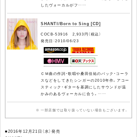
したヴォーカルがフ……
SHANTI/Born to Sing [CD]
COCB-53916 2,933円（税込）
発売日：2010/06/23
ＣＭ曲の作詞・歌唱や桑田佳祐のバック・コーラ
スなどをしてきたシンガーの2010年作。アコー
スティック・ギターを基調にしたサウンドが温
かみのあるヴォーカルに合う。……
※ 一部店舗では取り扱っていない場合もございます。
■2016年12月21日（水）発売