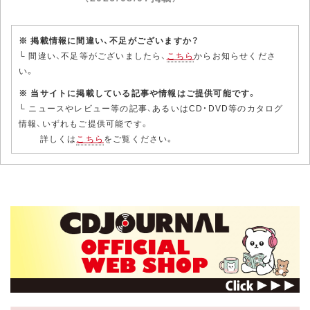
※ 掲載情報に間違い、不足がございますか？
└ 間違い、不足等がございましたら、
こちら
からお知らせくださ
い。
※ 当サイトに掲載している記事や情報はご提供可能です。
└ ニュースやレビュー等の記事、あるいはCD・DVD等のカタログ
情報、いずれもご提供可能です。
詳しくは
こちら
をご覧ください。