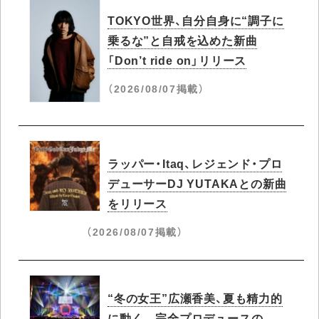
TOKYO世界、自分自身に“調子に
乗るな”と自戒を込めた新曲
「Don’t ride on」リリース
（2026/08/07掲載）
ラッパー・Itaq、レジェンド・プロ
デューサーDJ YUTAKAとの新曲
をリリース
（2026/08/07掲載）
“冬の女王”広瀬香美、夏も精力的
に動く 完全プロデュースの