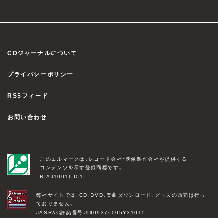
CDジャーナルについて
プライバシーポリシー
RSSフィード
お問い合わせ
このエルマークは、レコード会社・映像製作会社が提供する
コンテンツを示す登録商標です。
RIAJ10016001
弊社サイトでは、CD、DVD、楽曲ダウンロード、グッズの販売は行っ
ておりません。
JASRAC許諾番号：9009376005Y31015