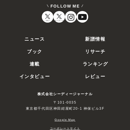
FOLLOW ME
CDJ
オーディオ
ニュース
新譜情報
ブック
リサーチ
連載
ランキング
インタビュー
レビュー
株式会社シーディージャーナル
〒101-0035
東京都千代田区神田紺屋町20-1 神保ビル3F
Google Map
コーポレートサイト