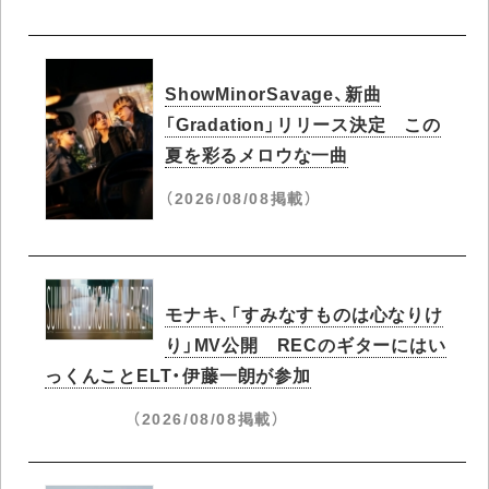
ShowMinorSavage、新曲
「Gradation」リリース決定 この
夏を彩るメロウな一曲
（2026/08/08掲載）
モナキ、「すみなすものは心なりけ
り」MV公開 RECのギターにはい
っくんことELT・伊藤一朗が参加
（2026/08/08掲載）