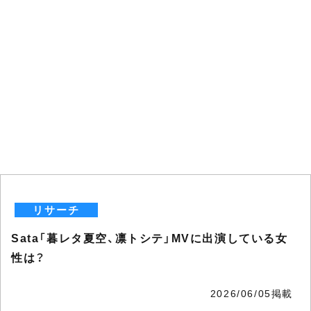
リサーチ
Sata「暮レタ夏空、凛トシテ」MVに出演している女
性は？
2026/06/05掲載