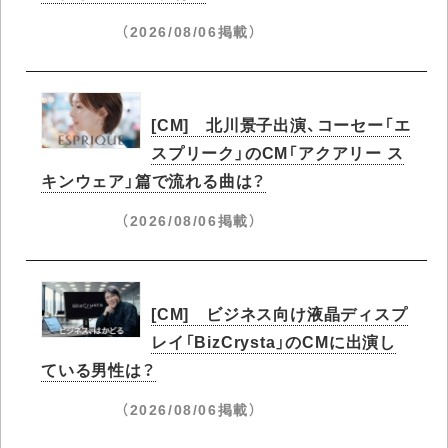
（2026/08/06掲載）
[CM] 北川景子出演、コーセー「エ
スプリーク」のCM「アクアリー ス
キンウェア」篇で流れる曲は？
（2026/08/06掲載）
[CM] ビジネス向け液晶ディスプ
レイ「BizCrysta」のCMに出演し
ている男性は？
（2026/08/06掲載）