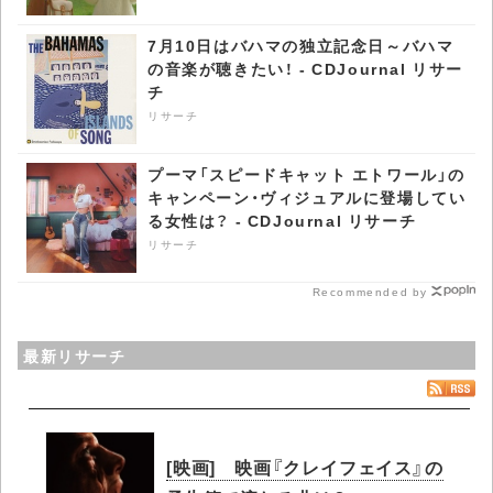
7月10日はバハマの独立記念日～バハマ
の音楽が聴きたい！ - CDJournal リサー
チ
リサーチ
プーマ「スピードキャット エトワール」の
キャンペーン・ヴィジュアルに登場してい
る女性は？ - CDJournal リサーチ
リサーチ
Recommended by
最新リサーチ
[映画] 映画『クレイフェイス』の