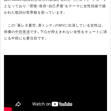
となっており、“背徳・依存・自己矛盾”をテーマに女性目線で描
かれた歌詞が世界観を彩っています。
この「暮レタ夏空、凛トシテ」のMVに出演している女性は、
俳優の
中田青渚
です。下心が抑えきれない女性をキュートに演
じる中田にも要注目です。