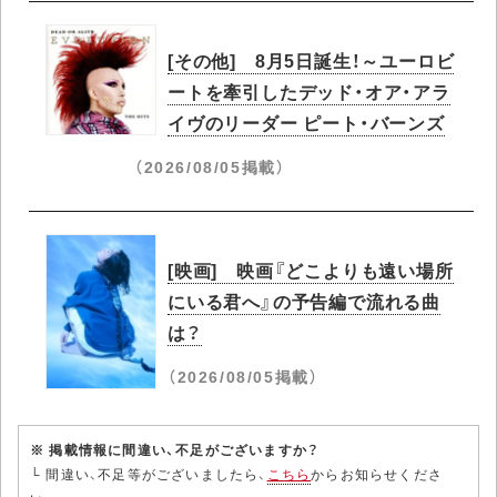
[その他] 8月5日誕生！～ユーロビ
ートを牽引したデッド・オア・アラ
イヴのリーダー ピート・バーンズ
（2026/08/05掲載）
[映画] 映画『どこよりも遠い場所
にいる君へ』の予告編で流れる曲
は？
（2026/08/05掲載）
※ 掲載情報に間違い、不足がございますか？
└ 間違い、不足等がございましたら、
こちら
からお知らせくださ