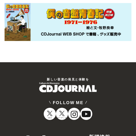
新しい⾳楽の発⾒と体験を
FOLLOW ME
CDJ
オーディオ