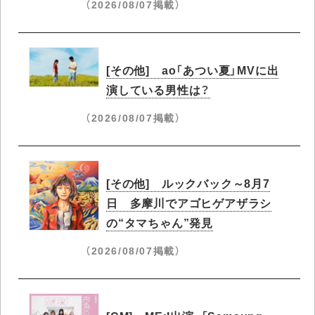
（2026/08/07掲載）
[その他] ao「あつい夏」MVに出
演している男性は？
（2026/08/07掲載）
[その他] ルックバック～8月7
日 多摩川でアゴヒゲアザラシ
の“タマちゃん”発見
（2026/08/07掲載）