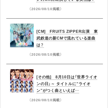
（2026/08/10掲載）
[CM] FRUITS ZIPPER出演 東
武鉄道の新CMで流れている楽曲
は？
（2026/08/10掲載）
[その他] 8月10日は「世界ライオ
ンの日」～ タイトルに“ライオ
ン”がつく曲といえば…
（2026/08/10掲載）