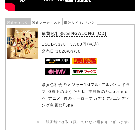
関連ディスク
関連アーティスト
関連サイト/リンク
緑黄色社会/SINGALONG [CD]
ESCL-5378 3,300円（税込）
発売日：2020/09/30
緑黄色社会のメジャー1stフル・アルバム。ドラ
マ『G線上のあなたと私』主題歌の「sabotage」
や、アニメ『僕のヒーローアカデミア』エンディ
ング主題歌「Sho……
※ 一部店舗では取り扱っていない場合もございます。