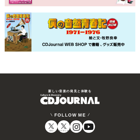
新しい⾳楽の発⾒と体験を
FOLLOW ME
CDJ
オーディオ