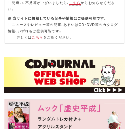
└ 間違い、不足等がございましたら、
こちら
からお知らせくださ
い。
※ 当サイトに掲載している記事や情報はご提供可能です。
└ ニュースやレビュー等の記事、あるいはCD・DVD等のカタログ
情報、いずれもご提供可能です。
詳しくは
こちら
をご覧ください。