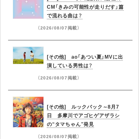
CM「きみの可能性が走りだす」篇
で流れる曲は？
（2026/08/07掲載）
[その他] ao「あつい夏」MVに出
演している男性は？
（2026/08/07掲載）
[その他] ルックバック～8月7
日 多摩川でアゴヒゲアザラシ
の“タマちゃん”発見
（2026/08/07掲載）