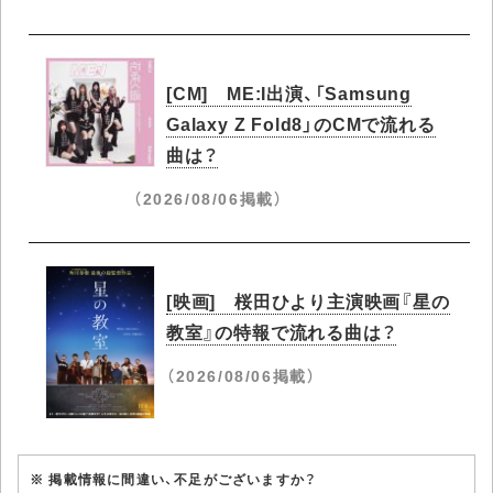
[CM] ME:I出演、「Samsung
Galaxy Z Fold8」のCMで流れる
曲は？
（2026/08/06掲載）
[映画] 桜田ひより主演映画『星の
教室』の特報で流れる曲は？
（2026/08/06掲載）
※ 掲載情報に間違い、不足がございますか？