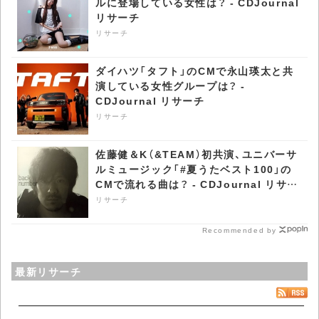
ルに登場している女性は？ - CDJournal
リサーチ
リサーチ
ダイハツ「タフト」のCMで永山瑛太と共
演している女性グループは？ -
CDJournal リサーチ
リサーチ
佐藤健＆K（&TEAM）初共演、ユニバーサ
ルミュージック「#夏うたベスト100」の
CMで流れる曲は？ - CDJournal リサー
チ
リサーチ
Recommended by
最新リサーチ