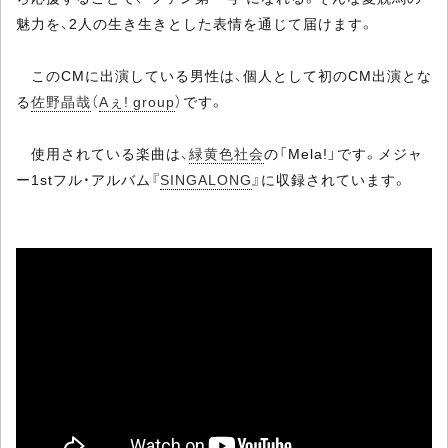
魅力を、2人の生き生きとした表情を通じて届けます。
このCMに出演している男性は、個人として初のCM出演とな
る
佐野晶哉
（
Aぇ! group
）です。
使用されている楽曲は、
緑黄色社会
の「Mela!」です。メジャ
ー1stフル・アルバム『
SINGALONG
』に収録されています。