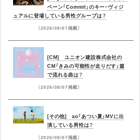
ペーン「Commit」のキー・ヴィジ
ュアルに登場している男性グループは？
（2026/08/07掲載）
[CM] ユニオン建設株式会社の
CM「きみの可能性が走りだす」篇
で流れる曲は？
（2026/08/07掲載）
[その他] ao「あつい夏」MVに出
演している男性は？
（2026/08/07掲載）