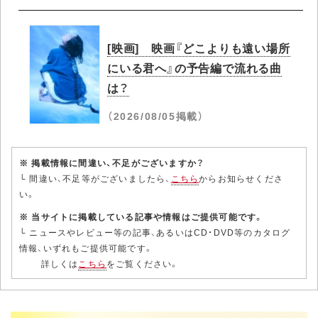
[映画] 映画『どこよりも遠い場所
にいる君へ』の予告編で流れる曲
は？
（2026/08/05掲載）
※ 掲載情報に間違い、不足がございますか？
└ 間違い、不足等がございましたら、
こちら
からお知らせくださ
い。
※ 当サイトに掲載している記事や情報はご提供可能です。
└ ニュースやレビュー等の記事、あるいはCD・DVD等のカタログ
情報、いずれもご提供可能です。
詳しくは
こちら
をご覧ください。