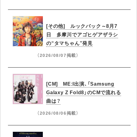
[その他] ルックバック～8月7
日 多摩川でアゴヒゲアザラシ
の“タマちゃん”発見
（2026/08/07掲載）
[CM] ME:I出演、「Samsung
Galaxy Z Fold8」のCMで流れる
曲は？
（2026/08/06掲載）