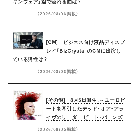
キンウェア」篇で流れる曲は？
（2026/08/06掲載）
[CM] ビジネス向け液晶ディスプ
レイ「BizCrysta」のCMに出演し
ている男性は？
（2026/08/06掲載）
[その他] 8月5日誕生！～ユーロビ
ートを牽引したデッド・オア・アラ
イヴのリーダー ピート・バーンズ
（2026/08/05掲載）