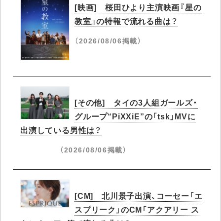
[映画] 桜田ひより主演映画『星の
教室』の特報で流れる曲は？
（2026/08/06掲載）
[その他] タイの3人組ガールズ・
グループ“PiXXiE”の「tsk」MVに
出演している男性は？
（2026/08/06掲載）
[CM] 北川景子出演、コーセー「エ
スプリーク」のCM「アクアリー ス