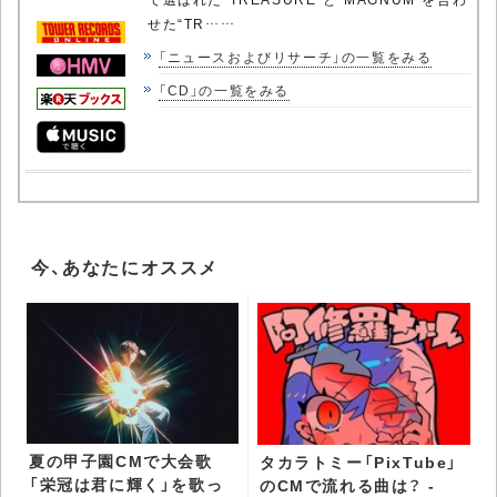
せた“TR……
「ニュースおよびリサーチ」の一覧をみる
「CD」の一覧をみる
今、あなたにオススメ
夏の甲子園CMで大会歌
タカラトミー「PixTube」
「栄冠は君に輝く」を歌っ
のCMで流れる曲は？ -