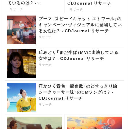
ているのは？ -
CDJournal リサーチ
CDJournal リサーチ
リサーチ
リサーチ
プーマ「スピードキャット エトワール」の
キャンペーン・ヴィジュアルに登場してい
る女性は？ - CDJournal リサーチ
リサーチ
丘みどり「まだ半ば」MVに出演している
女性は？ - CDJournal リサーチ
リサーチ
汗がひく音色 龍角散“のどすっきり飴
シークヮーサー味”のCMソングは？ -
CDJournal リサーチ
リサーチ