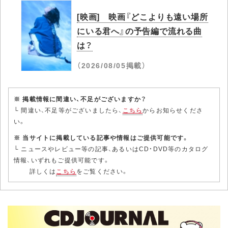
[映画] 映画『どこよりも遠い場所
にいる君へ』の予告編で流れる曲
は？
（2026/08/05掲載）
※ 掲載情報に間違い、不足がございますか？
└ 間違い、不足等がございましたら、
こちら
からお知らせくださ
い。
※ 当サイトに掲載している記事や情報はご提供可能です。
└ ニュースやレビュー等の記事、あるいはCD・DVD等のカタログ
情報、いずれもご提供可能です。
詳しくは
こちら
をご覧ください。