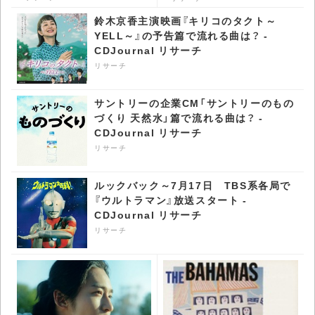
リサーチ
チ
鈴木京香主演映画『キリコのタクト～
YELL～』の予告篇で流れる曲は？ -
CDJournal リサーチ
リサーチ
サントリーの企業CM「サントリーのもの
づくり 天然水」篇で流れる曲は？ -
CDJournal リサーチ
リサーチ
ルックバック～7月17日 TBS系各局で
『ウルトラマン』放送スタート -
CDJournal リサーチ
リサーチ