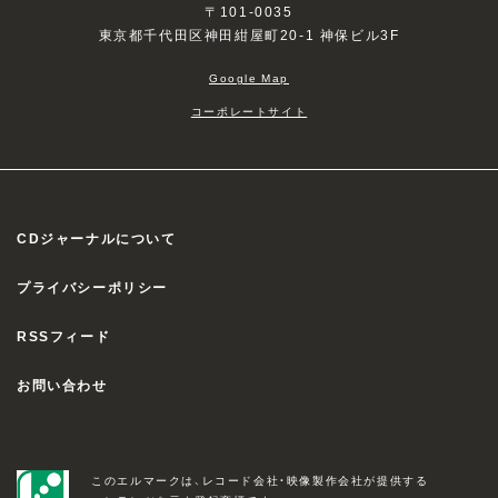
〒101-0035
東京都千代田区神田紺屋町20-1 神保ビル3F
Google Map
コーポレートサイト
CDジャーナルについて
プライバシーポリシー
RSSフィード
お問い合わせ
このエルマークは、レコード会社・映像製作会社が提供する