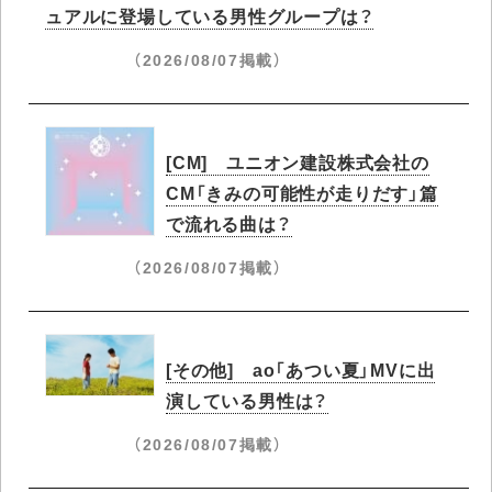
ュアルに登場している男性グループは？
（2026/08/07掲載）
[CM] ユニオン建設株式会社の
CM「きみの可能性が走りだす」篇
で流れる曲は？
（2026/08/07掲載）
[その他] ao「あつい夏」MVに出
演している男性は？
（2026/08/07掲載）