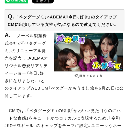
「ペタグーグミ」×ABEMA『今日、好き』のタイアップ
CMに出演している女性が気になるので教えてください。
ノーベル製菓株
式会社が「ペタグーグ
ミ」のリニューアル発
売を記念し、ABEMAオ
リジナル恋愛リアリテ
ィーショー『今日、好
きになりました。』と
のタイアップWEB CM「ぺタグーがちうま！」篇を6月25日に公
開しています。
CMでは、「ペタグーグミ」の特徴「かわいい見た目なのにハ
ードな食感」をキュートかつコミカルに表現するため、「令和
JK⇄平成ギャル」のギャップをテーマに設定。ユニークなネー