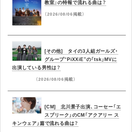
教室』の特報で流れる曲は？
（2026/08/06掲載）
[その他] タイの3人組ガールズ・
グループ“PiXXiE”の「tsk」MVに
出演している男性は？
（2026/08/06掲載）
[CM] 北川景子出演、コーセー「エ
スプリーク」のCM「アクアリー ス
キンウェア」篇で流れる曲は？