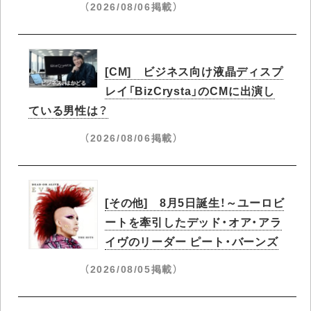
（2026/08/06掲載）
[CM] ビジネス向け液晶ディスプ
レイ「BizCrysta」のCMに出演し
ている男性は？
（2026/08/06掲載）
[その他] 8月5日誕生！～ユーロビ
ートを牽引したデッド・オア・アラ
イヴのリーダー ピート・バーンズ
（2026/08/05掲載）