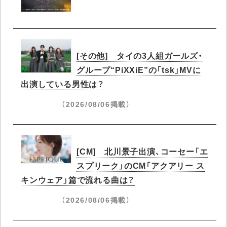
[その他] タイの3人組ガールズ・
グループ“PiXXiE”の「tsk」MVに
出演している男性は？
（2026/08/06掲載）
[CM] 北川景子出演、コーセー「エ
スプリーク」のCM「アクアリー ス
キンウェア」篇で流れる曲は？
（2026/08/06掲載）