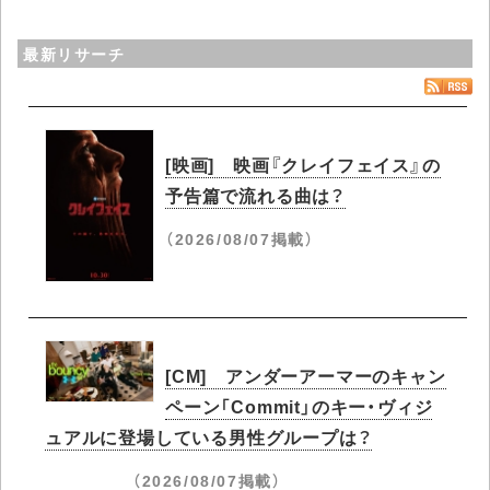
最新リサーチ
[映画] 映画『クレイフェイス』の
予告篇で流れる曲は？
（2026/08/07掲載）
[CM] アンダーアーマーのキャン
ペーン「Commit」のキー・ヴィジ
ュアルに登場している男性グループは？
（2026/08/07掲載）