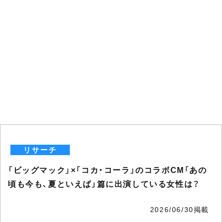
リサーチ
「ビッグマック」×「コカ・コーラ」のコラボCM「あの
頃も今も、夏といえば」篇に出演している女性は？
2026/06/30掲載