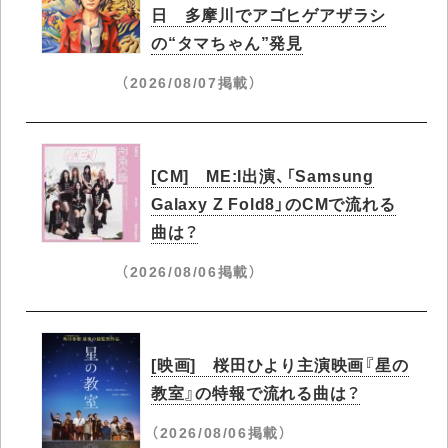
日 多摩川でアゴヒゲアザラシ
の“タマちゃん”発見
（2026/08/07掲載）
[CM] ME:I出演、「Samsung
Galaxy Z Fold8」のCMで流れる
曲は？
（2026/08/06掲載）
[映画] 桜田ひより主演映画『星の
教室』の特報で流れる曲は？
（2026/08/06掲載）