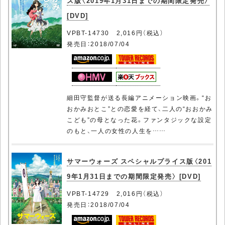
ス版〈2019年1月31日までの期間限定発売〉
[DVD]
VPBT-14730 2,016円（税込）
発売日：2018/07/04
細田守監督が送る長編アニメーション映画。“お
おかみおとこ”との恋愛を経て、二人の“おおかみ
こども”の母となった花。ファンタジックな設定
のもと、一人の女性の人生を……
サマーウォーズ スペシャルプライス版〈201
9年1月31日までの期間限定発売〉 [DVD]
VPBT-14729 2,016円（税込）
発売日：2018/07/04