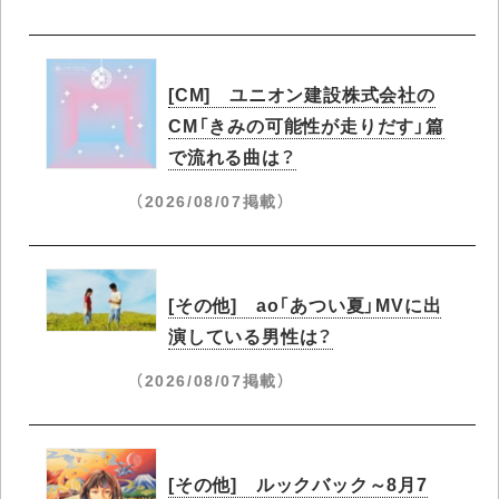
[CM] ユニオン建設株式会社の
CM「きみの可能性が走りだす」篇
で流れる曲は？
（2026/08/07掲載）
[その他] ao「あつい夏」MVに出
演している男性は？
（2026/08/07掲載）
[その他] ルックバック～8月7