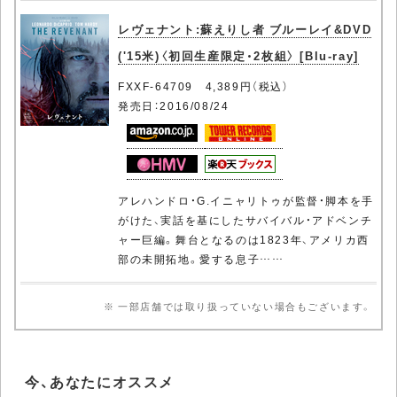
レヴェナント:蘇えりし者 ブルーレイ&DVD
('15米)〈初回生産限定・2枚組〉 [Blu-ray]
FXXF-64709 4,389円（税込）
発売日：2016/08/24
アレハンドロ・G.イニャリトゥが監督・脚本を手
がけた、実話を基にしたサバイバル・アドベンチ
ャー巨編。舞台となるのは1823年、アメリカ西
部の未開拓地。愛する息子……
※ 一部店舗では取り扱っていない場合もございます。
今、あなたにオススメ