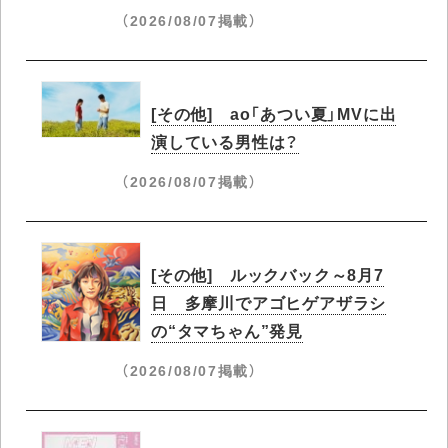
（2026/08/07掲載）
[その他] ao「あつい夏」MVに出
演している男性は？
（2026/08/07掲載）
[その他] ルックバック～8月7
日 多摩川でアゴヒゲアザラシ
の“タマちゃん”発見
（2026/08/07掲載）