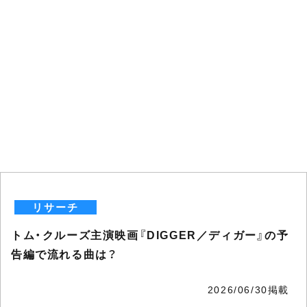
リサーチ
トム・クルーズ主演映画『DIGGER／ディガー』の予
告編で流れる曲は？
2026/06/30掲載