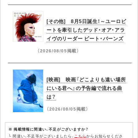
[その他] 8月5日誕生！～ユーロビ
ートを牽引したデッド・オア・アラ
イヴのリーダー ピート・バーンズ
（2026/08/05掲載）
[映画] 映画『どこよりも遠い場所
にいる君へ』の予告編で流れる曲
は？
（2026/08/05掲載）
※ 掲載情報に間違い、不足がございますか？
└ 間違い、不足等がございましたら、
こちら
からお知らせくださ