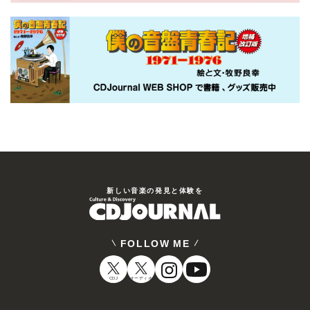
新しい⾳楽の発⾒と体験を
FOLLOW ME
CDJ
オーディオ