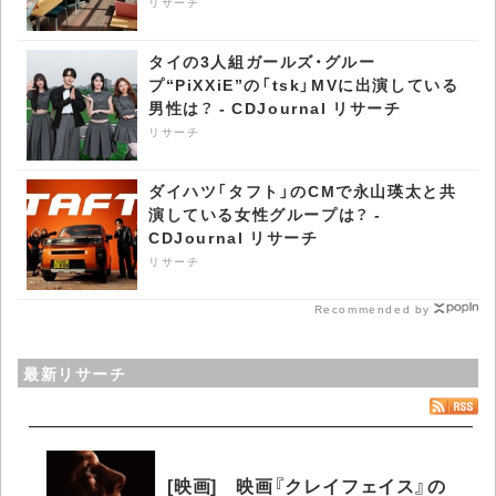
リサーチ
タイの3人組ガールズ・グルー
プ“PiXXiE”の「tsk」MVに出演している
男性は？ - CDJournal リサーチ
リサーチ
ダイハツ「タフト」のCMで永山瑛太と共
演している女性グループは？ -
CDJournal リサーチ
リサーチ
Recommended by
最新リサーチ
[映画] 映画『クレイフェイス』の