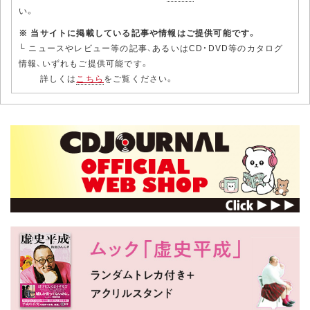
い。
※ 当サイトに掲載している記事や情報はご提供可能です。
└ ニュースやレビュー等の記事、あるいはCD・DVD等のカタログ
情報、いずれもご提供可能です。
詳しくは
こちら
をご覧ください。