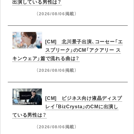
出演している男性は？
（2026/08/06掲載）
[CM] 北川景子出演、コーセー「エ
スプリーク」のCM「アクアリー ス
キンウェア」篇で流れる曲は？
（2026/08/06掲載）
[CM] ビジネス向け液晶ディスプ
レイ「BizCrysta」のCMに出演し
ている男性は？
（2026/08/06掲載）